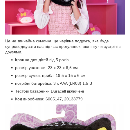
Це не звичайна сумочка, це чарівна подруга, яка буде
супроводжувати вас під час прогулянок, шопінгу чи зустрічі з
друзями.
іграшка для дітей від 5 років
розмір упаковки: 23 х 23 х 6,5 см
розмір сумки: прибл. 19,5 х 15 х 6 см
потрібні батарейки: 3 x AAA (LR03) 1,5 В
Тестові батарейки Duracell включені
Код виробника: 6065147, 20138779