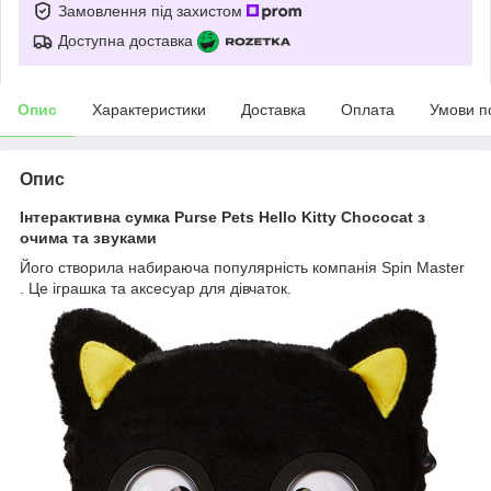
Замовлення під захистом
Доступна доставка
Опис
Характеристики
Доставка
Оплата
Умови п
Опис
Інтерактивна сумка Purse Pets Hello Kitty Chococat з
очима та звуками
Його створила набираюча популярність компанія Spin Master
. Це іграшка та аксесуар для дівчаток.