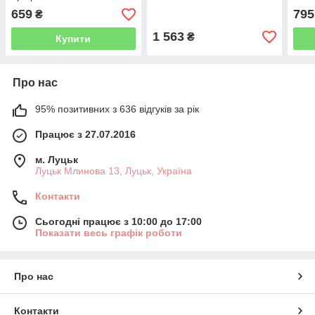
ОЧИМИ
ОЧИМИ ЄДИНОРОГО
11,5
659
795
₴
ЕКОЗКОЖУ
1 563
₴
Купити
Про нас
95% позитивних з 636 відгуків за рік
Працює з 27.07.2016
м. Луцьк
Луцьк Млинова 13, Луцьк, Україна
Контакти
Сьогодні працює з 10:00 до 17:00
Показати весь графік роботи
Про нас
Контакти