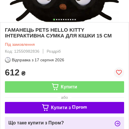
ГАМАНЕЦЬ PETS HELLO KITTY
ІНТЕРАКТИВНА СУМКА ДЛЯ КІШКИ 15 СМ
Під замовлення
Код: 12550982836
Роздріб
Відправка з
17 серпня 2026
612
₴
Купити
або
Купити з
Що таке купити з Пром?