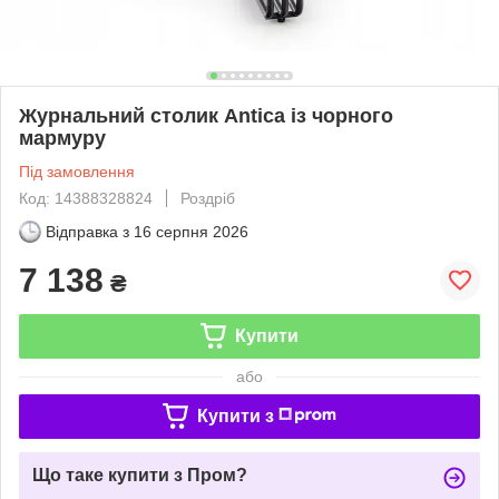
Журнальний столик Antica із чорного
мармуру
Під замовлення
Код: 14388328824
Роздріб
Відправка з
16 серпня 2026
7 138
₴
Купити
або
Купити з
Що таке купити з Пром?