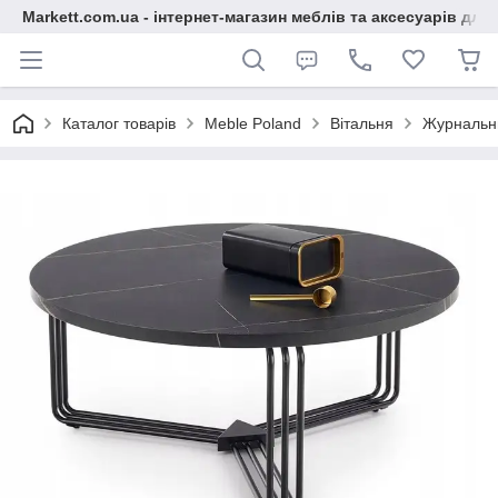
Markett.com.ua - інтернет-магазин меблів та аксесуарів для 
Каталог товарів
Meble Poland
Вітальня
Журнальни