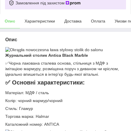
Замовлення під захистом
Опис
Характеристики
Доставка
Оплата
Умови п
Опис
Журнальний столик Antica Black Marble
✅Чорна лакована сталева основа, стільниця з МДФ з
імітацією мармуру, розміщена поруч з диваном чи кріслом,
ідеально впишеться в інтер'єр будь-якої вітальні.
✅ Основні характеристики:
Матеріал: МДФ / сталь
Колір: чорний мармур/чорний
Стиль: Гламур
Торгова марка: Halmar
Каталожний номер: ANTICA