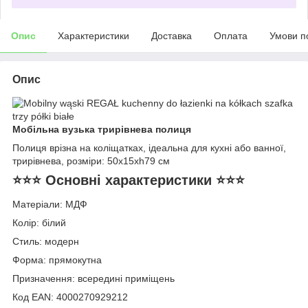
Опис
Характеристики
Доставка
Оплата
Умови п
Опис
Мобільна вузька трирівнева полиця
Полиця врізна на коліщатках, ідеальна для кухні або ванної,
трирівнева, розміри: 50x15xh79 см
⭐⭐⭐ Основні характеристики ⭐⭐⭐
Матеріали: МДФ
Колір: білий
Стиль: модерн
Форма: прямокутна
Призначення: всередині приміщень
Код EAN: 4000270929212