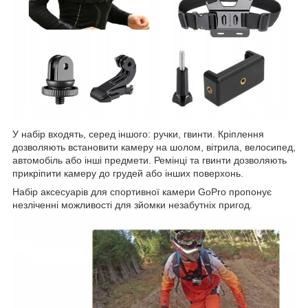
У набір входять, серед іншого: ручки, гвинти. Кріплення
дозволяють встановити камеру на шолом, вітрила, велосипед,
автомобіль або інші предмети. Ремінці та гвинти дозволяють
прикріпити камеру до грудей або інших поверхонь.
Набір аксесуарів для спортивної камери GoPro пропонує
незліченні можливості для зйомки незабутніх пригод.