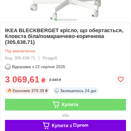
IKEA BLECKBERGET крісло, що обертається,
Кловста біла/помаранчево-коричнева
(305.638.71)
Під замовлення
Код: 305.638.71
Роздріб
Відправка з
22 серпня 2026
3 069,61
₴
3 449 ₴
Економія
379.39 ₴
Залишилось
24 дні
Купити
або
Купити з