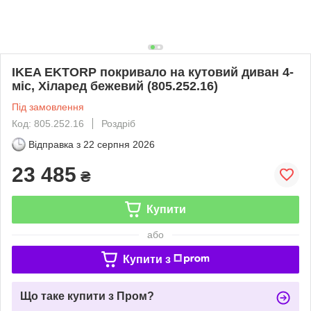
IKEA EKTORP покривало на кутовий диван 4-
міс, Хіларед бежевий (805.252.16)
Під замовлення
Код: 805.252.16
Роздріб
Відправка з
22 серпня 2026
23 485
₴
Купити
або
Купити з
Що таке купити з Пром?