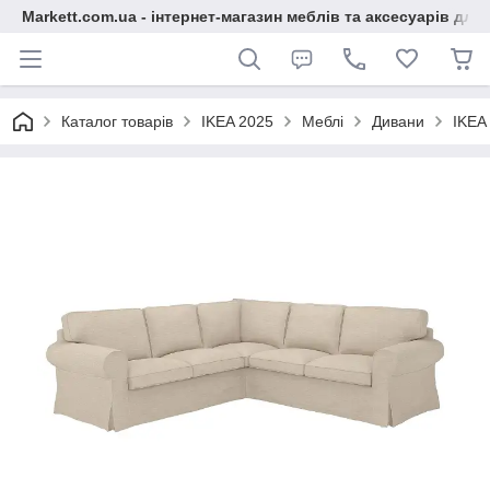
Markett.com.ua - інтернет-магазин меблів та аксесуарів для 
Каталог товарів
IKEA 2025
Меблі
Дивани
IKEA