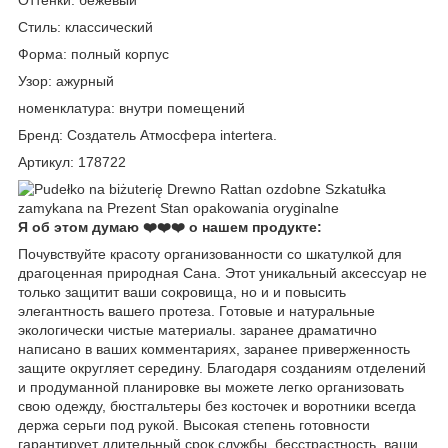
Оттенки: бежевый
Стиль: классический
Форма: полный корпус
Узор: ажурный
номенклатура: внутри помещений
Бренд: Создатель Атмосфера intertera.
Артикул: 178722
Я об этом думаю ❤️❤️❤️ о нашем продукте:
Почувствуйте красоту организованности со шкатулкой для
драгоценная природная Сана. Этот уникальный аксессуар не
только защитит ваши сокровища, но и и повысить
элегантность вашего протеза. Готовые и натуральные
экологически чистые материалы. заранее драматично
написано в ваших комментариях, заранее приверженность
защите округляет середину. Благодаря созданиям отделений
и продуманной планировке вы можете легко организовать
свою одежду, бюстгальтеры без косточек и воротники всегда
держа серьги под рукой. Высокая степень готовности
гарантирует длительный срок службы. бесстрастность, ваши