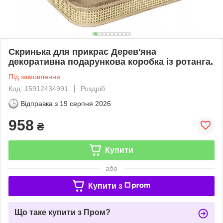
Скринька для прикрас Дерев'яна
декоративна подарункова коробка із ротанга.
Під замовлення
Код: 15912434991
Роздріб
Відправка з
19 серпня 2026
958
₴
Купити
або
Купити з
Що таке купити з Пром?