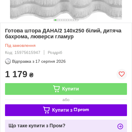
Готова штора ДАНА/2 140х250 білий, дитяча
бахрома, люверси гламур
Під замовлення
Код: 15975615947
Роздріб
Відправка з
17 серпня 2026
1 179
₴
Купити
або
Купити з
Що таке купити з Пром?