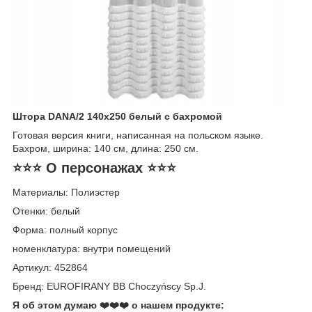
Штора DANA/2 140x250 белый с бахромой
Готовая версия книги, написанная на польском языке.
Бахром, ширина: 140 см, длина: 250 см.
⭐⭐⭐ О персонажах ⭐⭐⭐
Материалы: Полиэстер
Отенки: белый
Форма: полный корпус
номенклатура: внутри помещений
Артикул: 452864
Бренд: EUROFIRANY BB Choczyńscy Sp.J.
Я об этом думаю ❤️❤️❤️ о нашем продукте: