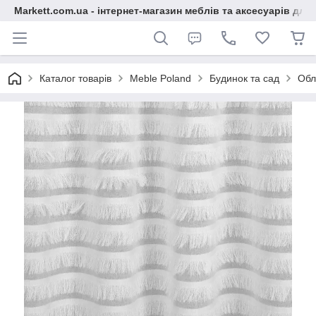
Markett.com.ua - інтернет-магазин меблів та аксесуарів для 
Каталог товарів
Meble Poland
Будинок та сад
Обл