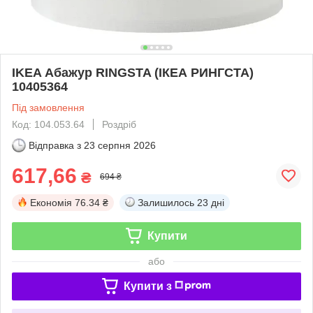
IKEA Абажур RINGSTA (ІКЕА РИНГСТА)
10405364
Під замовлення
Код: 104.053.64
Роздріб
Відправка з
23 серпня 2026
617,66
₴
694 ₴
Економія
76.34 ₴
Залишилось
23 дні
Купити
або
Купити з