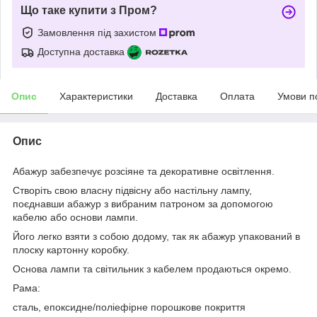
Що таке купити з Пром?
Замовлення під захистом
Доступна доставка
Опис
Характеристики
Доставка
Оплата
Умови п
Опис
Абажур забезпечує розсіяне та декоративне освітлення.
Створіть свою власну підвісну або настільну лампу,
поєднавши абажур з вибраним патроном за допомогою
кабелю або основи лампи.
Його легко взяти з собою додому, так як абажур упакований в
плоску картонну коробку.
Основа лампи та світильник з кабелем продаються окремо.
Рама:
сталь, епоксидне/поліефірне порошкове покриття