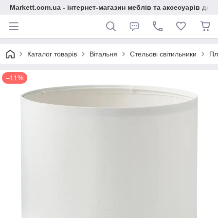
Markett.com.ua - інтернет-магазин меблів та аксесуарів для 
Каталог товарів
Вітальня
Стельові світильники
Пл
–11%