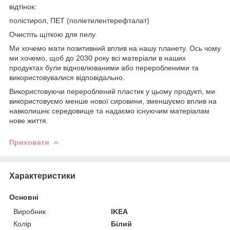
відтінок:
полістирол, ПЕТ (поліетилентерефталат)
Очистіть щіткою для пилу.
Ми хочемо мати позитивний вплив на нашу планету. Ось чому
ми хочемо, щоб до 2030 року всі матеріали в наших
продуктах були відновлюваними або переробленими та
використовувалися відповідально.
Використовуючи перероблений пластик у цьому продукті, ми
використовуємо менше нової сировини, зменшуємо вплив на
навколишнє середовище та надаємо існуючим матеріалам
нове життя.
Приховати
Характеристики
Основні
Виробник
IKEA
Колір
Білий