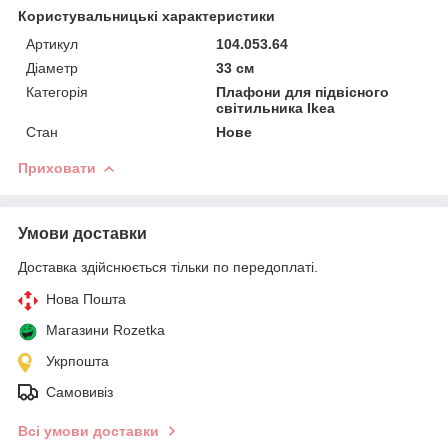
Користувальницькі характеристики
Артикул
104.053.64
Діаметр
33 см
Категорія
Плафони для підвісного
світильника Ikea
Стан
Нове
Приховати
Умови доставки
Доставка здійснюється тільки по передоплаті.
Нова Пошта
Магазини Rozetka
Укрпошта
Самовивіз
Всі умови доставки