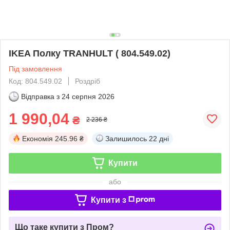
IKEA Полку TRANHULT ( 804.549.02)
Під замовлення
Код: 804.549.02
Роздріб
Відправка з
24 серпня 2026
1 990,04
₴
2 236 ₴
Економія
245.96 ₴
Залишилось
22 дні
Купити
або
Купити з
Що таке купити з Пром?