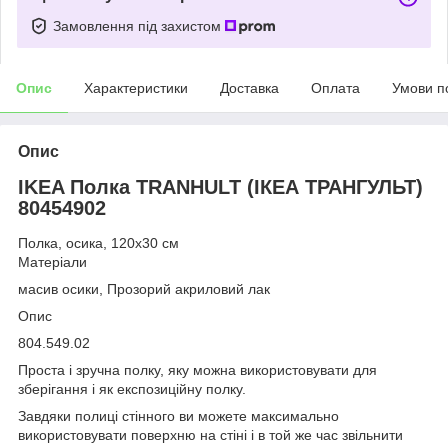
Замовлення під захистом
Опис
Характеристики
Доставка
Оплата
Умови п
Опис
IKEA Полка TRANHULT (ІКЕА ТРАНГУЛЬТ)
80454902
Полка, осика, 120x30 см
Матеріали
масив осики, Прозорий акриловий лак
Опис
804.549.02
Проста і зручна полку, яку можна використовувати для
зберігання і як експозиційну полку.
Завдяки полиці стінного ви можете максимально
використовувати поверхню на стіні і в той же час звільнити