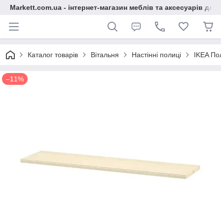
Markett.com.ua - інтернет-магазин меблів та аксесуарів для 
Каталог товарів
Вітальня
Настінні полиці
IKEA По
–11%