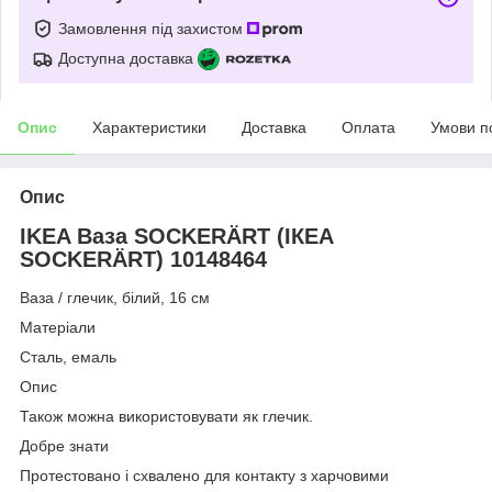
Замовлення під захистом
Доступна доставка
Опис
Характеристики
Доставка
Оплата
Умови п
Опис
IKEA Ваза SOCKERÄRT (ІКЕА
SOCKERÄRT) 10148464
Ваза / глечик, білий, 16 см
Матеріали
Сталь, емаль
Опис
Також можна використовувати як глечик.
Добре знати
Протестовано і схвалено для контакту з харчовими