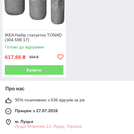
IKEA Набір статуеток TONAD
(304.598.17)
Готово до відправки
617,66
₴
694 ₴
Купити
Про нас
95% позитивних з 636 відгуків за рік
Працює з 27.07.2016
м. Луцьк
Луцьк Млинова 13, Луцьк, Україна