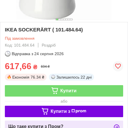
IKEA SOCKERÄRT ( 101.484.64)
Під замовлення
Код: 101.484.64
Роздріб
Відправка з
24 серпня 2026
617,66
₴
694 ₴
Економія
76.34 ₴
Залишилось
22 дні
Купити
або
Купити з
Що таке купити з Пром?