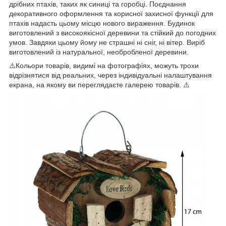
дрібних птахів, таких як синиці та горобці. Поєднання
декоративного оформлення та корисної захисної функції для
птахів надасть цьому місцю нового вираження. Будинок
виготовлений з високоякісної деревини та стійкий до погодних
умов. Завдяки цьому йому не страшні ні сніг, ні вітер. Виріб
виготовлений із натуральної, необробленої деревини.
⚠️Кольори товарів, видимі на фотографіях, можуть трохи
відрізнятися від реальних, через індивідуальні налаштування
екрана, на якому ви переглядаєте галерею товарів. ⚠️