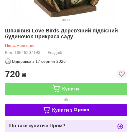
Шпаківня Love Birds Дерев'яний підвісний
будиночок Прикраса саду
Під замовлення
Код: 16546307193
Роздріб
Відправка з
17 серпня 2026
720
₴
Купити
або
Купити з
Що таке купити з Пром?