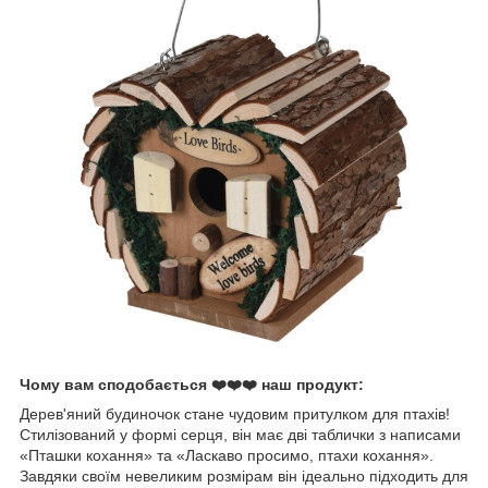
Чому вам сподобається ❤️❤️❤️ наш продукт:
Дерев'яний будиночок стане чудовим притулком для птахів!
Стилізований у формі серця, він має дві таблички з написами
«Пташки кохання» та «Ласкаво просимо, птахи кохання».
Завдяки своїм невеликим розмірам він ідеально підходить для