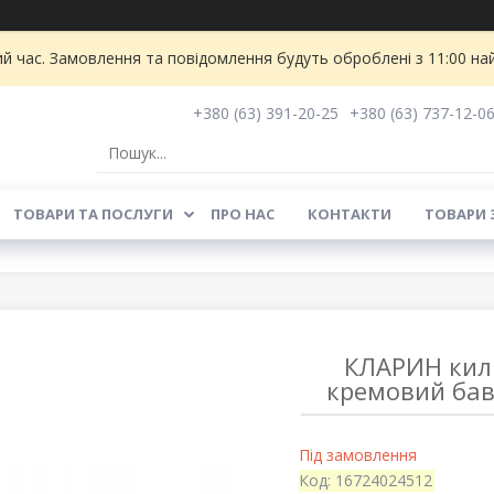
ий час. Замовлення та повідомлення будуть оброблені з 11:00 на
+380 (63) 391-20-25
+380 (63) 737-12-0
ТОВАРИ ТА ПОСЛУГИ
ПРО НАС
КОНТАКТИ
ТОВАРИ 
КЛАРИН кили
кремовий ба
Під замовлення
Код:
16724024512