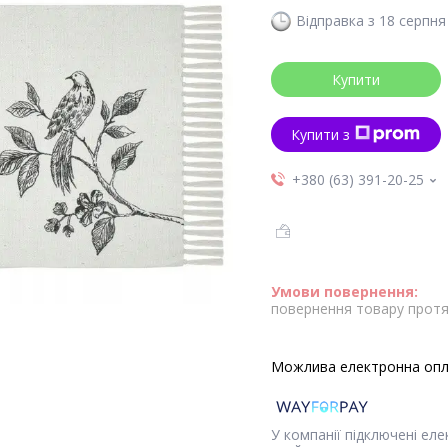
Відправка з 18 серпня
Купити
Купити з
+380 (63) 391-20-25
повернення товару протя
У компанії підключені ел