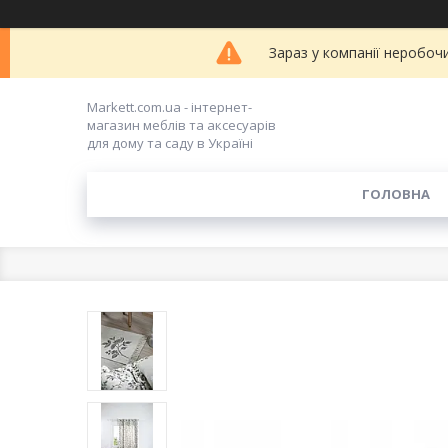
Зараз у компанії неробоч
Markett.com.ua - інтернет-
магазин меблів та аксесуарів
для дому та саду в Україні
ГОЛОВНА