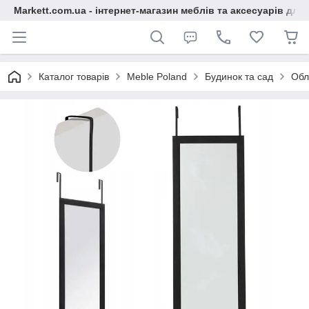
Markett.com.ua - інтернет-магазин меблів та аксесуарів для 
Каталог товарів
Meble Poland
Будинок та сад
Обл