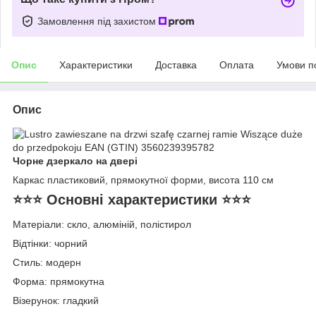
Замовлення під захистом
Опис
Характеристики
Доставка
Оплата
Умови п
Опис
Чорне дзеркало на двері
Каркас пластиковий, прямокутної форми, висота 110 см
⭐⭐⭐ Основні характеристики ⭐⭐⭐
Матеріали: скло, алюміній, полістирол
Відтінки: чорний
Стиль: модерн
Форма: прямокутна
Візерунок: гладкий