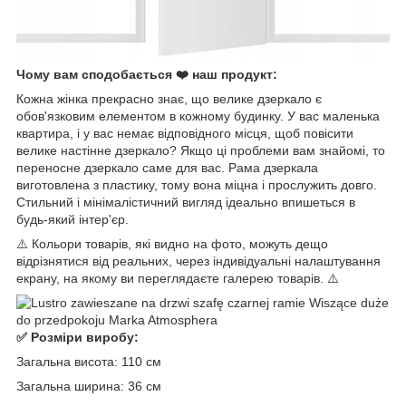
Чому вам сподобається ❤️ наш продукт:
Кожна жінка прекрасно знає, що велике дзеркало є
обов'язковим елементом в кожному будинку. У вас маленька
квартира, і у вас немає відповідного місця, щоб повісити
велике настінне дзеркало? Якщо ці проблеми вам знайомі, то
переносне дзеркало саме для вас. Рама дзеркала
виготовлена ​​з пластику, тому вона міцна і прослужить довго.
Стильний і мінімалістичний вигляд ідеально впишеться в
будь-який інтер'єр.
⚠️ Кольори товарів, які видно на фото, можуть дещо
відрізнятися від реальних, через індивідуальні налаштування
екрану, на якому ви переглядаєте галерею товарів. ⚠️
✅ Розміри виробу:
Загальна висота: 110 см
Загальна ширина: 36 см