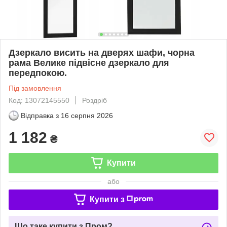
Дзеркало висить на дверях шафи, чорна
рама Велике підвісне дзеркало для
передпокою.
Під замовлення
Код: 13072145550
Роздріб
Відправка з
16 серпня 2026
1 182
₴
Купити
або
Купити з
Що таке купити з Пром?