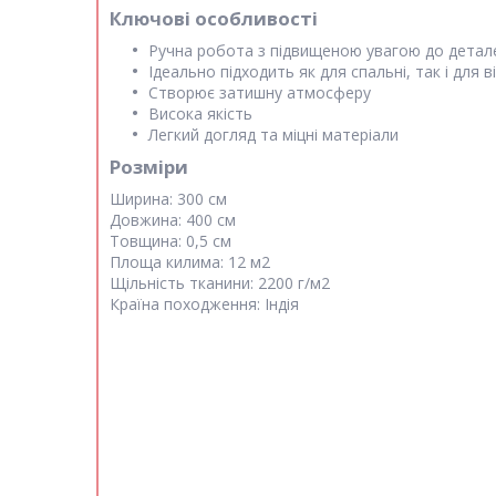
Ключові особливості
Ручна робота з підвищеною увагою до детал
Ідеально підходить як для спальні, так і для в
Створює затишну атмосферу
Висока якість
Легкий догляд та міцні матеріали
Розміри
Ширина:
300 см
Довжина:
400 см
Товщина:
0,5 см
Площа килима:
12 м2
Щільність тканини:
2200 г/м2
Країна походження:
Індія