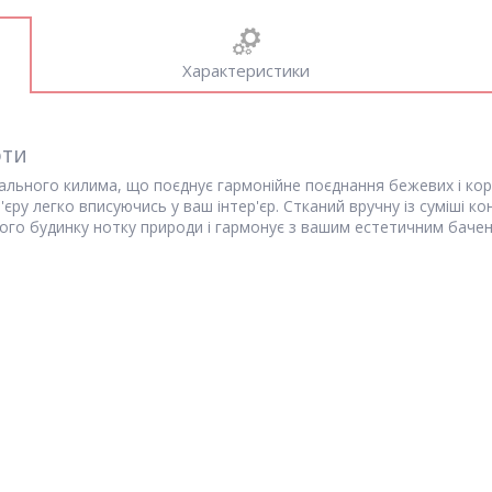
Характеристики
оти
ального килима, що поєднує гармонійне поєднання бежевих і кори
ру легко вписуючись у ваш інтер'єр. Стканий вручну із суміші кон
ого будинку нотку природи і гармонує з вашим естетичним баче