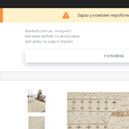
Зараз у компанії неробоч
Markett.com.ua - інтернет-
магазин меблів та аксесуарів
для дому та саду в Україні
ГОЛОВНА