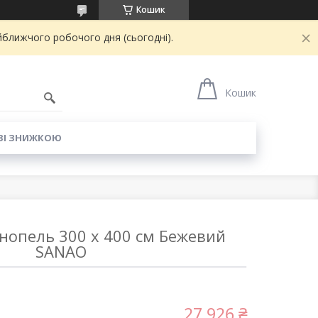
Кошик
йближчого робочого дня (сьогодні).
6
Кошик
ЗІ ЗНИЖКОЮ
нопель 300 x 400 см Бежевий
SANAO
27 926 ₴