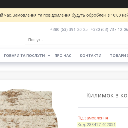
ий час. Замовлення та повідомлення будуть оброблені з 10:00 на
+380 (63) 391-20-25
+380 (63) 737-12-0
ТОВАРИ ТА ПОСЛУГИ
ПРО НАС
КОНТАКТИ
ТОВАРИ 
Килимок з ко
Під замовлення
Код:
288417-402051