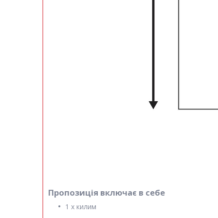
Пропозиція включає в себе
1 х килим