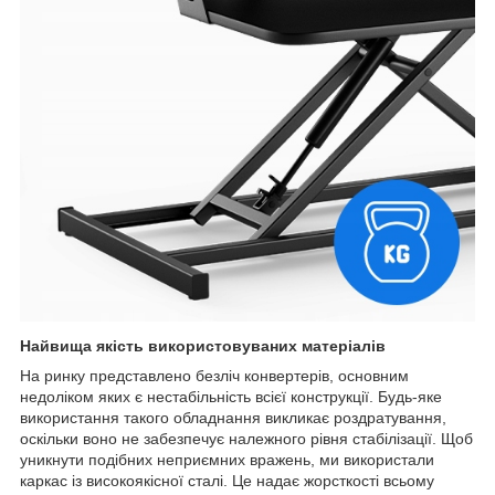
Найвища якість використовуваних матеріалів
На ринку представлено безліч конвертерів, основним
недоліком яких є нестабільність всієї конструкції. Будь-яке
використання такого обладнання викликає роздратування,
оскільки воно не забезпечує належного рівня стабілізації. Щоб
уникнути подібних неприємних вражень, ми використали
каркас із високоякісної сталі. Це надає жорсткості всьому