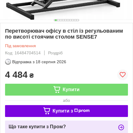
Перетворювач офісу в стіл із регульованим
по висоті стоячим столом SENSE7
Під замовлення
Код: 16484704514
Роздріб
Відправка з
18 серпня 2026
4 484
₴
Купити
або
Купити з
Що таке купити з Пром?