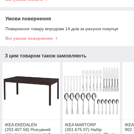
Умови повернення
Повернення товару впродовж 14 днів за рахунок покупця
Всі умови повернення
З цим товаром також замовляють
IKEA EKEDALEN
IKEA MARTORP
IKEA
(203.407.58) Розсувний
(301.675.07) Набір
902.