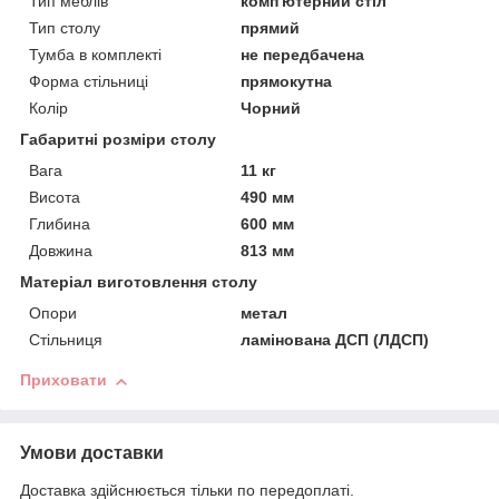
Тип меблів
комп'ютерний стіл
Тип столу
прямий
Тумба в комплекті
не передбачена
Форма стільниці
прямокутна
Колір
Чорний
Габаритні розміри столу
Вага
11 кг
Висота
490 мм
Глибина
600 мм
Довжина
813 мм
Матеріал виготовлення столу
Опори
метал
Стільниця
ламінована ДСП (ЛДСП)
Приховати
Умови доставки
Доставка здійснюється тільки по передоплаті.