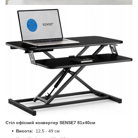
Стіл офісний конвертер SENSE7 81x40см
Висота:
12,5 - 49 см