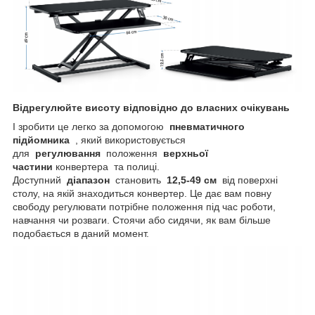
Відрегулюйте висоту відповідно до власних очікувань
І зробити це легко за допомогою
пневматичного
підйомника
, який використовується
для
регулювання
положення
верхньої
частини
конвертера та полиці.
Доступний
діапазон
становить
12,5-49 см
від поверхні
столу, на якій знаходиться конвертер. Це дає вам повну
свободу регулювати потрібне положення під час роботи,
навчання чи розваги. Стоячи або сидячи, як вам більше
подобається в даний момент.