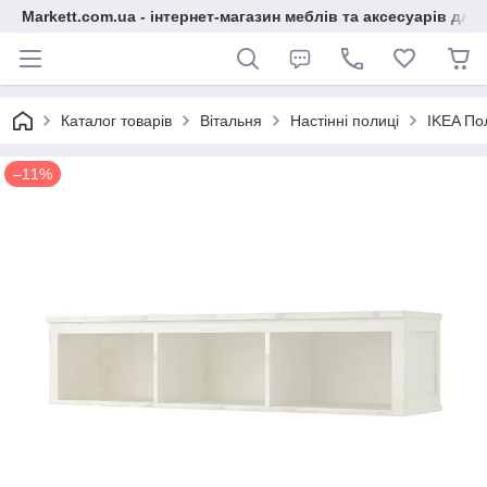
Markett.com.ua - інтернет-магазин меблів та аксесуарів для 
Каталог товарів
Вітальня
Настінні полиці
IKEA По
–11%