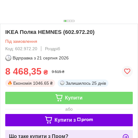
IKEA Полка HEMNES (602.972.20)
Під замовлення
Код: 602.972.20
Роздріб
Відправка з
21 серпня 2026
8 468,35
₴
9 515 ₴
Економія
1046.65 ₴
Залишилось
25 днів
Купити
або
Купити з
Що таке купити з Пром?