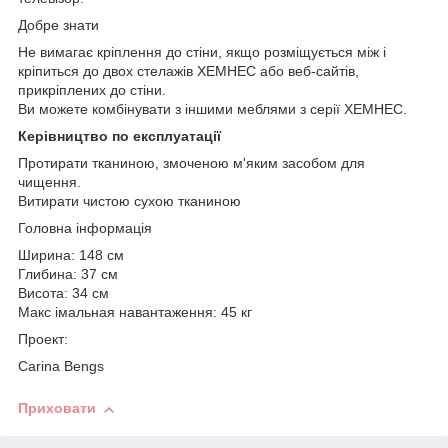
Добре знати
Не вимагає кріплення до стіни, якщо розміщується між і
кріпиться до двох стелажів ХЕМНЕС або веб-сайтів,
прикріплених до стіни.
Ви можете комбінувати з іншими меблями з серії ХЕМНЕС.
Керівництво по експлуатації
Протирати тканиною, змоченою м'яким засобом для
чищення.
Витирати чистою сухою тканиною
Головна інформація
Ширина: 148 см
Глибина: 37 см
Висота: 34 см
Макс імальная навантаження: 45 кг
Проект:
Carina Bengs
Приховати