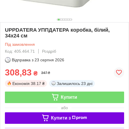
UPPDATERA УППДАТЕРА коробка, білий,
34x24 см
Під замовлення
Код: 405.464.71
Роздріб
Відправка з
23 серпня 2026
308,83
₴
347 ₴
Економія
38.17 ₴
Залишилось
23 дні
Купити
або
Купити з