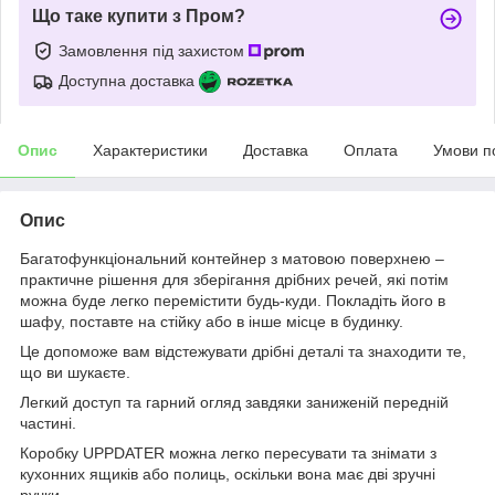
Що таке купити з Пром?
Замовлення під захистом
Доступна доставка
Опис
Характеристики
Доставка
Оплата
Умови п
Опис
Багатофункціональний контейнер з матовою поверхнею –
практичне рішення для зберігання дрібних речей, які потім
можна буде легко перемістити будь-куди. Покладіть його в
шафу, поставте на стійку або в інше місце в будинку.
Це допоможе вам відстежувати дрібні деталі та знаходити те,
що ви шукаєте.
Легкий доступ та гарний огляд завдяки заниженій передній
частині.
Коробку UPPDATER можна легко пересувати та знімати з
кухонних ящиків або полиць, оскільки вона має дві зручні
ручки.