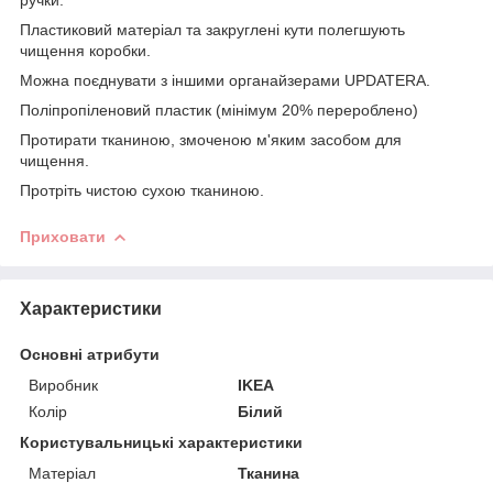
Пластиковий матеріал та закруглені кути полегшують
чищення коробки.
Можна поєднувати з іншими органайзерами UPDATERA.
Поліпропіленовий пластик (мінімум 20% перероблено)
Протирати тканиною, змоченою м'яким засобом для
чищення.
Протріть чистою сухою тканиною.
Приховати
Характеристики
Основні атрибути
Виробник
IKEA
Колір
Білий
Користувальницькі характеристики
Матеріал
Тканина