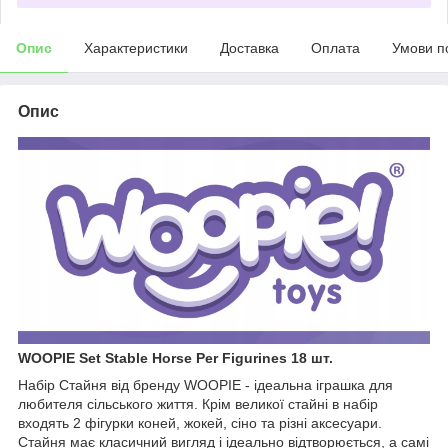
Опис
Характеристики
Доставка
Оплата
Умови п
Опис
WOOPIE Set Stable Horse Per Figurines 18 шт.
Набір Стайня від бренду WOOPIE - ідеальна іграшка для
любителя сільського життя. Крім великої стайні в набір
входять 2 фігурки коней, жокей, сіно та різні аксесуари.
Стайня має класичний вигляд і ідеально відтворюється, а самі