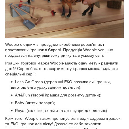
Woopie є одним з провідних виробників дерев'яних і
пластикових іграшок в Європі. Продукція Woopie успішно
продається на внутрішньому ринку та в усьому світі.
Іграшки торгової марки Woopie мають одну мету - радувати
дітей! Серед багатого асортименту іграшок можна виділити
спеціальні серії:
Let's Go Green (дерев'яні ЕКО розвиваючі іграшки,
виготовлені з урахуванням довкілля);
Art&Fun (творчі іграшки для розвитку дитини);
Baby (дитячі товари);
Royal (коляски, ляльки та аксесуари для ляльок).
Крім того, Woopie також пропонує різні види садових іграшок
та ЕКО іграшок для піску! Дозвольте себе захопити