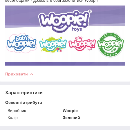
веселощами - дозвольте собі захопитися Woop !
Приховати
Характеристики
Основні атрибути
Виробник
Woopie
Колір
Зелений