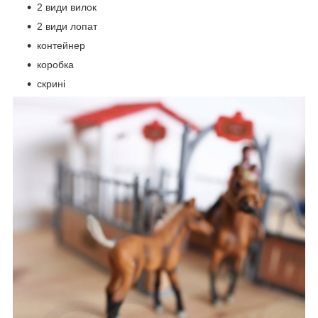
2 види вилок
2 види лопат
контейнер
коробка
скрині