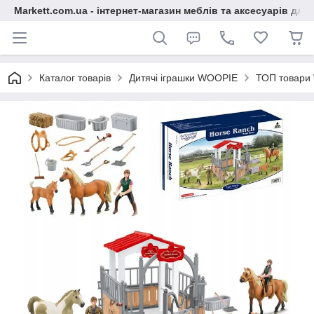
Markett.com.ua - інтернет-магазин меблів та аксесуарів для 
Каталог товарів
Дитячі іграшки WOOPIE
ТОП товари