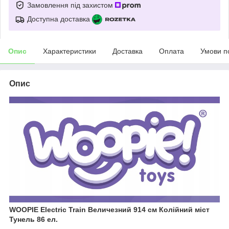
Замовлення під захистом
Доступна доставка
Опис
Характеристики
Доставка
Оплата
Умови п
Опис
WOOPIE Electric Train Величезний 914 см Колійний міст
Тунель 86 ел.