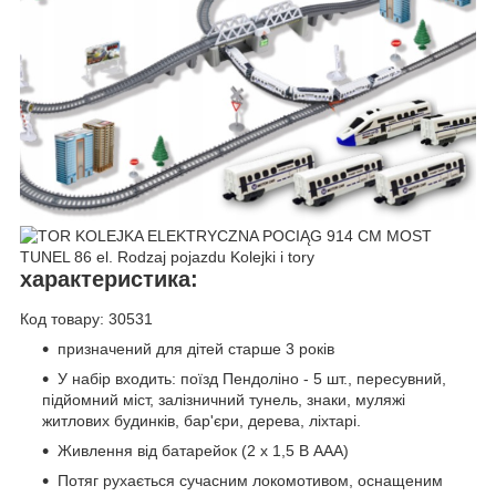
характеристика:
Код товару: 30531
призначений для дітей старше 3 років
У набір входить: поїзд Пендоліно - 5 шт., пересувний,
підйомний міст, залізничний тунель, знаки, муляжі
житлових будинків, бар'єри, дерева, ліхтарі.
Живлення від батарейок (2 x 1,5 В AAA)
Потяг рухається сучасним локомотивом, оснащеним