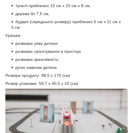
тунелі приблизно 15 см x 15 см x 8 см,
дерева бл.7,5 см,
будівлі (середнього розміру) приблизно 5 см x 11 см x
5 см
Іграшка:
розвиває уяву дитини
розвиває орієнтування в просторі
розвиває креативність
ручні навички дитини
Розміри продукту: 98,5 x 170 (см)
Розмір упаковки: 59,7 x 40,5 x 10 (см)