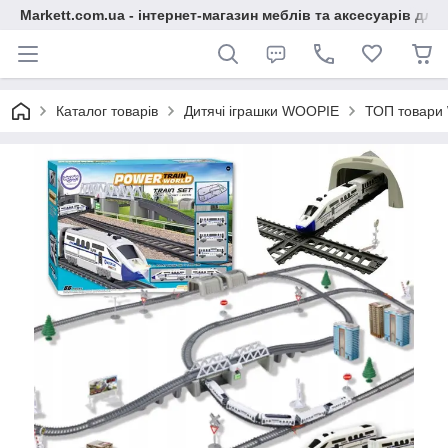
Markett.com.ua - інтернет-магазин меблів та аксесуарів для 
Каталог товарів
Дитячі іграшки WOOPIE
ТОП товари