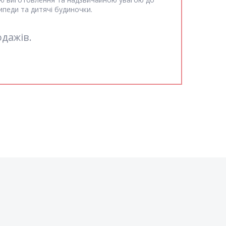
ипеди та дитячі будиночки.
одажів.