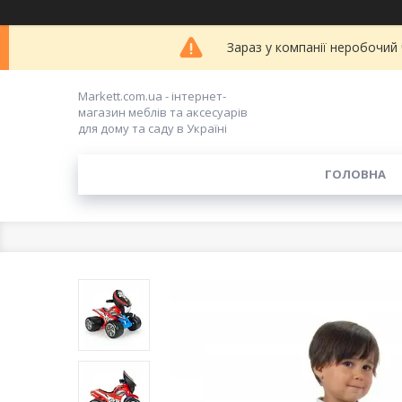
Зараз у компанії неробочий
Markett.com.ua - інтернет-
магазин меблів та аксесуарів
для дому та саду в Україні
ГОЛОВНА