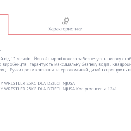
Характеристики
г
 від 12 місяців . Його 4 широкі колеса забезпечують високу стаб
 виробництві, гарантують максимальну безпеку водія . Квадроци
ідніжці . Ручки проти ковзання та ергономічний дизайн спрощують