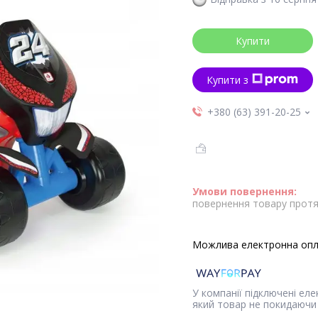
Купити
Купити з
+380 (63) 391-20-25
повернення товару протя
У компанії підключені ел
який товар не покидаючи 