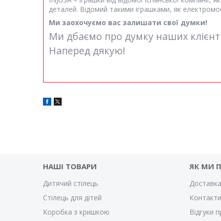
деталей. Відомий такими іграшками, як електромоб
Ми заохочуємо вас залишати свої думки!
Ми дбаємо про думку наших клієнті
Наперед дякую!
НАШІ ТОВАРИ
ЯК МИ 
Дитячий стілець
Доставка
Стілець для дітей
Контакт
Коробка з кришкою
Відгуки п