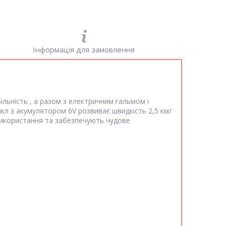
Інформація для замовлення
ільність , а разом з електричним гальмом і
кл з акумулятором 6V розвиває швидкість 2,5 км/
 використання та забезпечують чудове