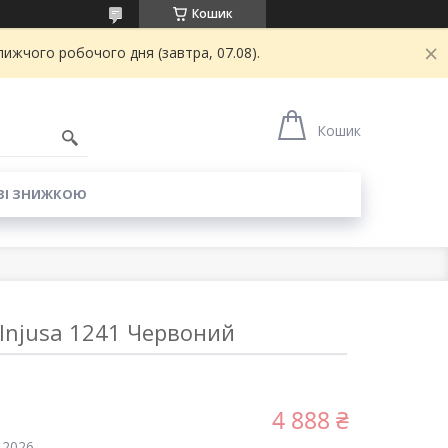
Кошик
ижчого робочого дня (завтра, 07.08).
6
Кошик
ЗІ ЗНИЖКОЮ
Injusa 1241 Червоний
4 888 ₴
 2026