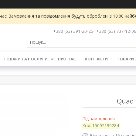
 час. Замовлення та повідомлення будуть оброблені з 10:00 найбл
+380 (63) 391-20-25
+380 (63) 737-12-0
ТОВАРИ ТА ПОСЛУГИ
ПРО НАС
КОНТАКТИ
ТОВАРИ 
Quad 
Під замовлення
Код:
15092199284
Відправка з 16 серпня