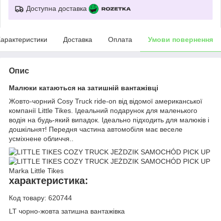
Доступна доставка
арактеристики
Доставка
Оплата
Умови повернення
Опис
Малюки катаються на затишній вантажівці
Жовто-чорний Cosy Truck ride-on від відомої американської
компанії Little Tikes. Ідеальний подарунок для маленького
водія на будь-який випадок. Ідеально підходить для малюків і
дошкільнят! Передня частина автомобіля має веселе
усміхнене обличчя..
характеристика:
Код товару: 620744
LT чорно-жовта затишна вантажівка