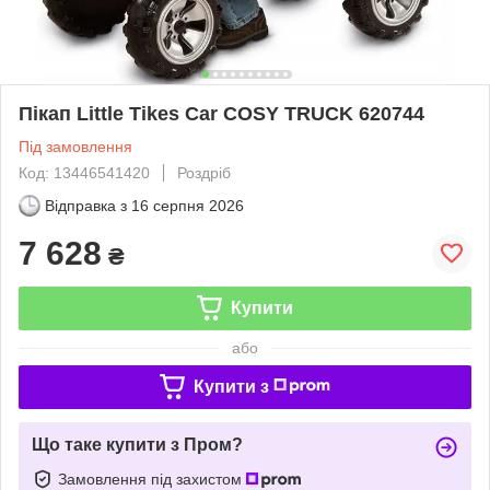
Пікап Little Tikes Car COSY TRUCK 620744
Під замовлення
Код: 13446541420
Роздріб
Відправка з
16 серпня 2026
7 628
₴
Купити
або
Купити з
Що таке купити з Пром?
Замовлення під захистом