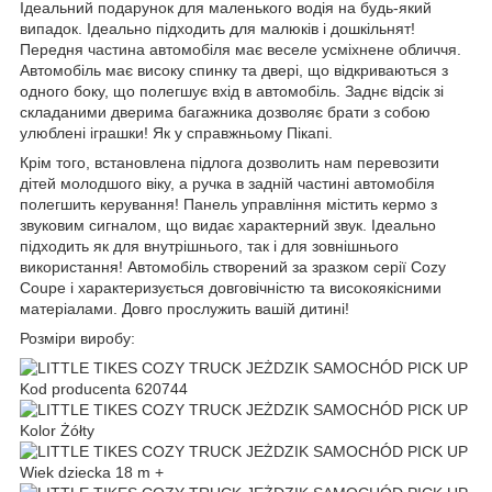
Ідеальний подарунок для маленького водія на будь-який
випадок. Ідеально підходить для малюків і дошкільнят!
Передня частина автомобіля має веселе усміхнене обличчя.
Автомобіль має високу спинку та двері, що відкриваються з
одного боку, що полегшує вхід в автомобіль. Заднє відсік зі
складаними дверима багажника дозволяє брати з собою
улюблені іграшки! Як у справжньому Пікапі.
Крім того, встановлена підлога дозволить нам перевозити
дітей молодшого віку, а ручка в задній частині автомобіля
полегшить керування! Панель управління містить кермо з
звуковим сигналом, що видає характерний звук. Ідеально
підходить як для внутрішнього, так і для зовнішнього
використання! Автомобіль створений за зразком серії Cozy
Coupe і характеризується довговічністю та високоякісними
матеріалами. Довго прослужить вашій дитині!
Розміри виробу: