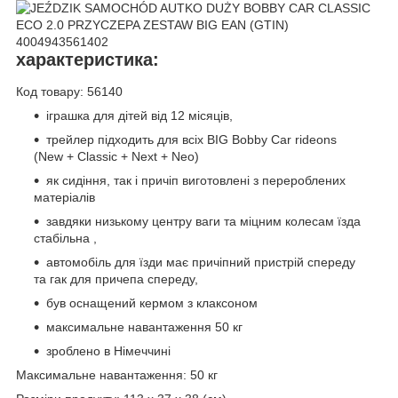
характеристика:
Код товару: 56140
іграшка для дітей від 12 місяців,
трейлер підходить для всіх BIG Bobby Car rideons
(New + Classic + Next + Neo)
як сидіння, так і причіп виготовлені з перероблених
матеріалів
завдяки низькому центру ваги та міцним колесам їзда
стабільна ,
автомобіль для їзди має причіпний пристрій спереду
та гак для причепа спереду,
був оснащений кермом з клаксоном
максимальне навантаження 50 кг
зроблено в Німеччині
Максимальне навантаження: 50 кг