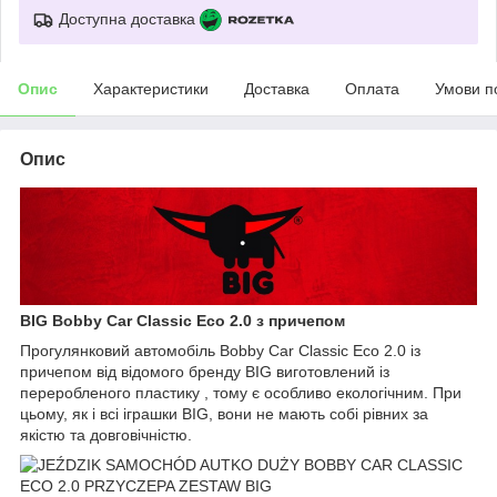
Доступна доставка
Опис
Характеристики
Доставка
Оплата
Умови п
Опис
BIG Bobby Car Classic Eco 2.0 з причепом
Прогулянковий автомобіль Bobby Car Classic Eco 2.0 із
причепом від відомого бренду BIG виготовлений із
переробленого пластику , тому є особливо екологічним. При
цьому, як і всі іграшки BIG, вони не мають собі рівних за
якістю та довговічністю.