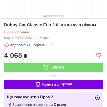
Bobby Car Classic Eco 2.0 штовхач з візком
Під замовлення
Код: 15517312354
Роздріб
Відправка з
16 серпня 2026
4 065
₴
Купити
або
Купити з
Що таке купити з Пром?
Замовлення під захистом