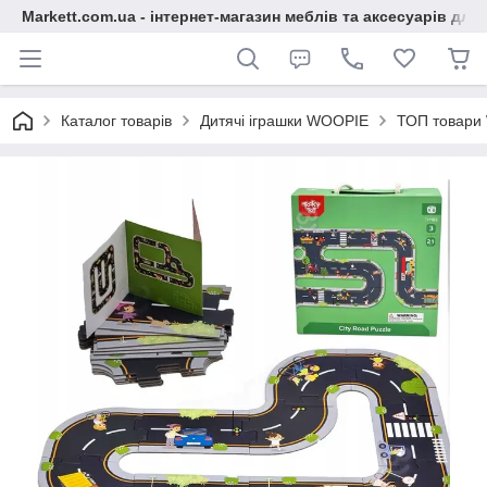
Markett.com.ua - інтернет-магазин меблів та аксесуарів для 
Каталог товарів
Дитячі іграшки WOOPIE
ТОП товари