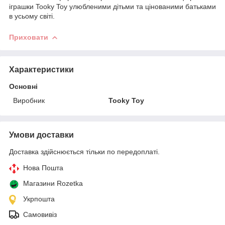
іграшки Tooky Toy улюбленими дітьми та цінованими батьками
в усьому світі.
Приховати
Характеристики
Основні
Виробник
Tooky Toy
Умови доставки
Доставка здійснюється тільки по передоплаті.
Нова Пошта
Магазини Rozetka
Укрпошта
Самовивіз