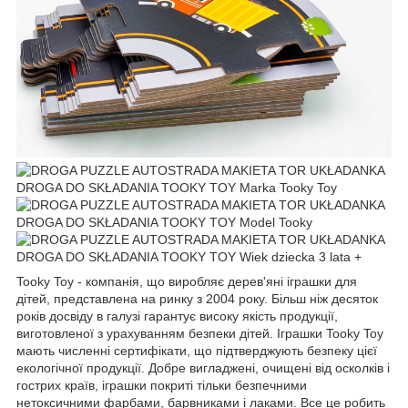
Tooky Toy - компанія, що виробляє дерев'яні іграшки для
дітей, представлена на ринку з 2004 року. Більш ніж десяток
років досвіду в галузі гарантує високу якість продукції,
виготовленої з урахуванням безпеки дітей. Іграшки Tooky Toy
мають численні сертифікати, що підтверджують безпеку цієї
екологічної продукції. Добре вигладжені, очищені від осколків і
гострих країв, іграшки покриті тільки безпечними
нетоксичними фарбами, барвниками і лаками. Все це робить