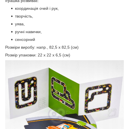
Іграшка розвиває:
координація очей і рук,
творчість,
уява,
ручні навички,
сенсорний
Розміри виробу: напр., 82,5 x 82,5 (см)
Розмір упаковки: 22 x 22 x 6,5 (см)