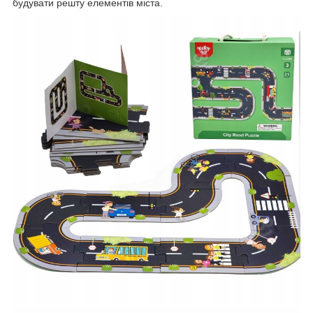
будувати решту елементів міста.