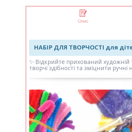
Опис
НАБІР ДЛЯ ТВОРЧОСТІ для діте
✨ Відкрийте прихований художній 
творчі здібності та зміцнити ручні 