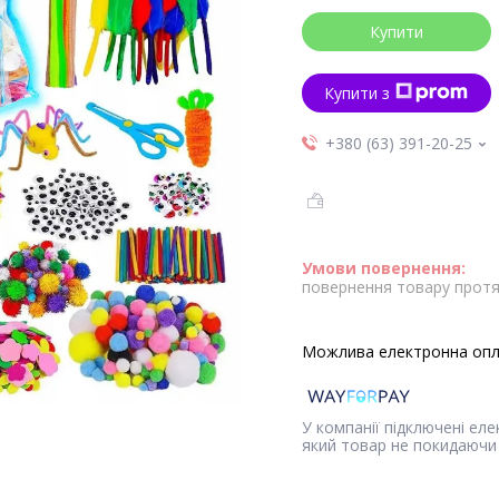
Купити
Купити з
+380 (63) 391-20-25
повернення товару протя
У компанії підключені ел
який товар не покидаючи 