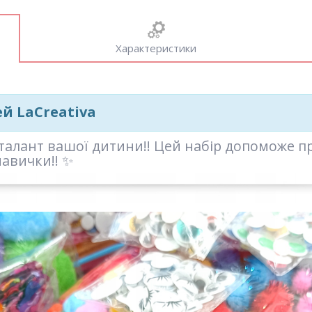
Характеристики
й LaCreativa
талант вашої дитини!! Цей набір допоможе п
навички!! ✨