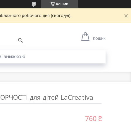
Кошик
йближчого робочого дня (сьогодні).
6
Кошик
ЗІ ЗНИЖКОЮ
ОРЧОСТІ для дітей LaCreativa
.
760 ₴