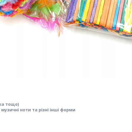
чка тощо)
 музичні ноти та різні інші форми