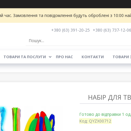
ий час. Замовлення та повідомлення будуть оброблені з 10:00 на
+380 (63) 391-20-25
+380 (63) 737-12-0
ТОВАРИ ТА ПОСЛУГИ
ПРО НАС
КОНТАКТИ
ТОВАРИ 
НАБІР ДЛЯ ТВ
Готово до відправки 1 од
Код:
QYZX00712