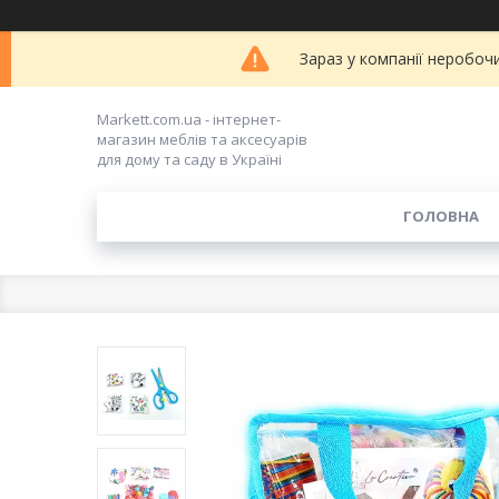
Зараз у компанії неробоч
Markett.com.ua - інтернет-
магазин меблів та аксесуарів
для дому та саду в Україні
ГОЛОВНА