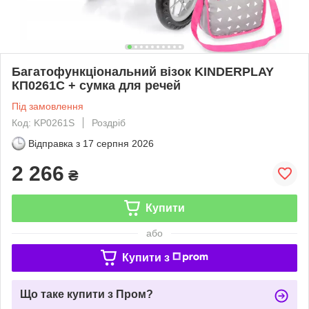
Багатофункціональний візок KINDERPLAY
КП0261С + сумка для речей
Під замовлення
Код: KP0261S
Роздріб
Відправка з
17 серпня 2026
2 266
₴
Купити
або
Купити з
Що таке купити з Пром?