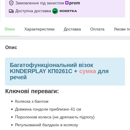
Замовлення під захистом
Доступна доставка
Опис
Характеристики
Доставка
Оплата
Умови п
Опис
Багатофункціональний візок
KINDERPLAY КП0261С +
сумка
для
речей
Ключові переваги:
Коляска з бантом
Довжина гондоли приблизно 41 см
Поролонові колеса (не дряпають підлогу)
Регульований балдахін в коляску