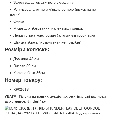
Замок від автоматичного складання
Регульована ручка з м'якою ручкою (приємна на
дотик)
Сумка
Місце для зберігання маленьких іграшок
Легка і стійка конструкція (алюмінієві труби візка)
Швидка збірка (інструменти не потрібні)
Розміри коляски:
Довжина 48 см
Висота 59 см
Колісна база 36см
Номер товару:
KP0261S
УВАГА! Тільки на наших аукціонах оригінальні коляски
для ляльок KinderPlay.