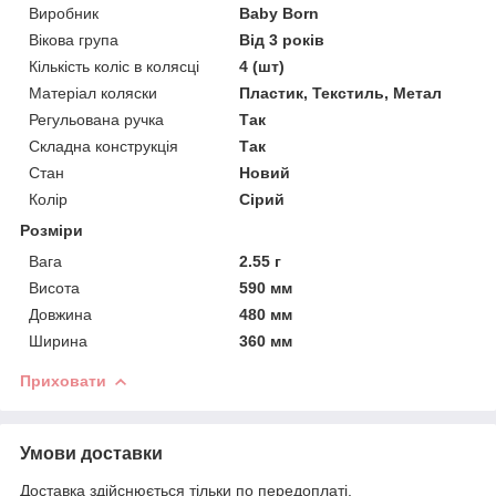
Виробник
Baby Born
Вікова група
Від 3 років
Кількість коліс в колясці
4 (шт)
Матеріал коляски
Пластик, Текстиль, Метал
Регульована ручка
Так
Складна конструкція
Так
Стан
Новий
Колір
Сірий
Розміри
Вага
2.55 г
Висота
590 мм
Довжина
480 мм
Ширина
360 мм
Приховати
Умови доставки
Доставка здійснюється тільки по передоплаті.