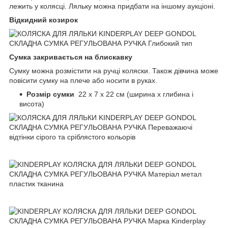
лежить у колясці. Ляльку можна придбати на іншому аукціоні.
Відкидний козирок
Сумка закривається на блискавку
Сумку можна розмістити на ручці коляски. Також дівчина може
повісити сумку на плече або носити в руках.
Розмір сумки
22 х 7 х 22 см (ширина х глибина і
висота)