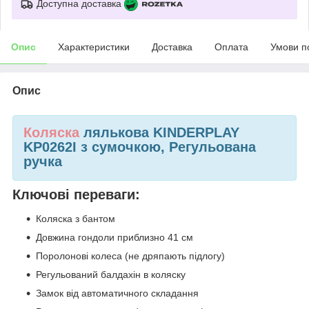
Доступна доставка
Опис
Характеристики
Доставка
Оплата
Умови п
Опис
Коляска
лялькова KINDERPLAY
KP0262I з сумочкою, Регульована
ручка
Ключові переваги:
Коляска з бантом
Довжина гондоли приблизно 41 см
Поролонові колеса (не дряпають підлогу)
Регульований балдахін в коляску
Замок від автоматичного складання