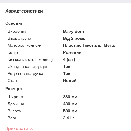
Характеристики
Основні
Виробник
Baby Born
Вікова група
Від 2 років
Матеріал коляски
Пластик, Текстиль, Метал
Колір
Рожевий
Кількість коліс в колясці
4 (шт)
Складна конструкція
Так
Регульована ручка
Так
Стан
Новий
Розміри
Ширина
330 мм
Довжина
430 мм
Висота
580 мм
Вага
2.41 г
Приховати