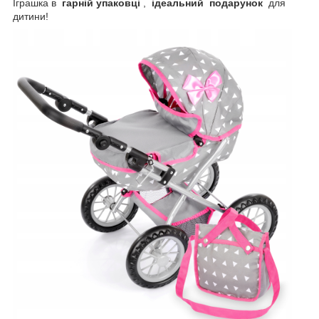
Іграшка в
гарній упаковці
,
ідеальний
подарунок
для
дитини!