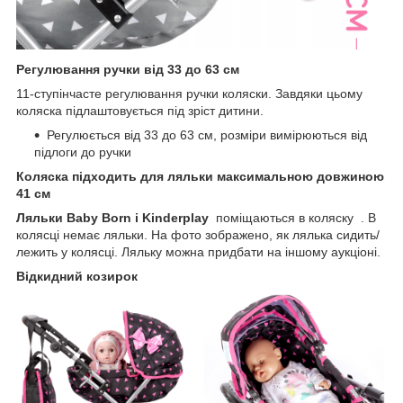
Регулювання ручки від 33 до 63 см
11-ступінчасте регулювання ручки коляски. Завдяки цьому
коляска підлаштовується під зріст дитини.
Регулюється від 33 до 63 см, розміри вимірюються від
підлоги до ручки
Коляска підходить для ляльки максимальною довжиною
41 см
Ляльки Baby Born і Kinderplay
поміщаються в коляску . В
колясці немає ляльки. На фото зображено, як лялька сидить/
лежить у колясці. Ляльку можна придбати на іншому аукціоні.
Відкидний козирок