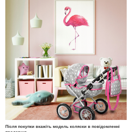
Після покупки вкажіть модель коляски в повідомленні