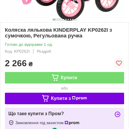
Коляска лялькова KINDERPLAY KP0262I з
сумочкою, Регульована ручка
Готово до відправки 1 од.
Код: KP0262I
Роздріб
2 266
₴
Купити
або
Купити з
Що таке купити з Пром?
Замовлення під захистом