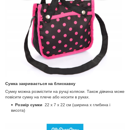
Сумка закривається на блискавку
Сумку можна розмістити на ручці коляски. Також дівчина може
повісити сумку на плече або носити в руках.
Розмір сумки
22 х 7 х 22 см (ширина х глибина і
висота)