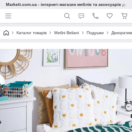
Markett.com.ua - інтернет-магазин меблів та аксесуарів для 
Каталог товарів
Меблі Beliani
Подушки
Декоратив