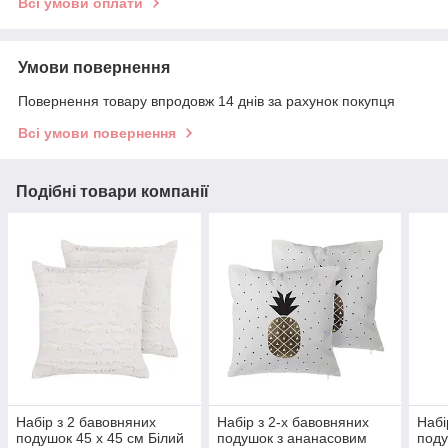
Всі умови оплати
Умови повернення
Повернення товару впродовж 14 днів за рахунок покупця
Всі умови повернення
Подібні товари компанії
Набір з 2 бавовняних
Набір з 2-х бавовняних
Набі
подушок 45 х 45 см Білий
подушок з ананасовим
поду