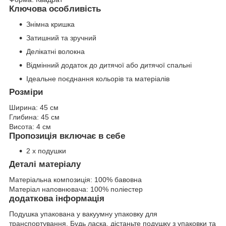
Ключова особливість
Знімна кришка
Затишний та зручний
Делікатні волокна
Відмінний додаток до дитячої або дитячої спальні
Ідеальне поєднання кольорів та матеріалів
Розміри
Ширина:
45 см
Глибина:
45 см
Висота:
4 см
Пропозиція включає в себе
2 х подушки
Деталі матеріалу
Матеріальна композиція:
100% бавовна
Матеріал наповнювача:
100% поліестер
додаткова інформація
Подушка упакована у вакуумну упаковку для
транспортування. Будь ласка, дістаньте подушку з упаковки та