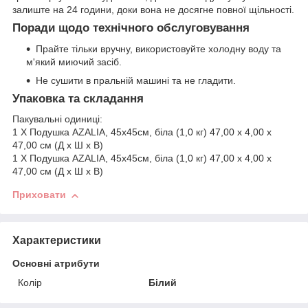
залиште на 24 години, доки вона не досягне повної щільності.
Поради щодо технічного обслуговування
Прайте тільки вручну, використовуйте холодну воду та
м'який миючий засіб.
Не сушити в пральній машині та не гладити.
Упаковка та складання
Пакувальні одиниці:
1 X Подушка AZALIA, 45x45см, біла (1,0 кг) 47,00 x 4,00 x
47,00 см (Д x Ш x В)
1 X Подушка AZALIA, 45x45см, біла (1,0 кг) 47,00 x 4,00 x
47,00 см (Д x Ш x В)
Приховати
Характеристики
Основні атрибути
Колір
Білий