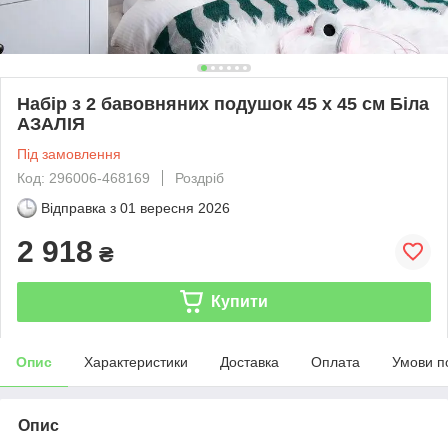
Набір з 2 бавовняних подушок 45 х 45 см Біла
АЗАЛІЯ
Під замовлення
Код: 296006-468169
Роздріб
Відправка з
01 вересня 2026
2 918
₴
Купити
Опис
Характеристики
Доставка
Оплата
Умови п
Опис