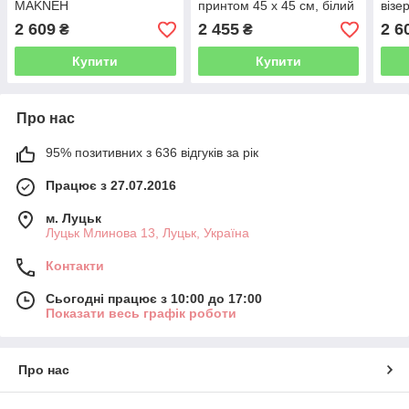
MAKNEH
принтом 45 x 45 см, білий
візе
YASMIN
чорн
2 609
2 455
2 6
₴
₴
Купити
Купити
Про нас
95% позитивних з 636 відгуків за рік
Працює з 27.07.2016
м. Луцьк
Луцьк Млинова 13, Луцьк, Україна
Контакти
Сьогодні працює з 10:00 до 17:00
Показати весь графік роботи
Про нас