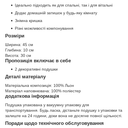
Ідеально підходить як для спальні, так і для вітальні
Додає домашній затишок у будь-яку кімнату
Знімна кришка
Різні можливості компонування
Розміри
Ширина:
45 см
Глибина:
10 см
Висота:
30 см
Пропозиція включає в себе
2 декоративні подушки
Деталі матеріалу
Матеріальна композиція:
100% Льон
Матеріал наповнювача:
100% поліестер
додаткова інформація
Подушка упакована у вакуумну упаковку для
транспортування. Будь ласка, дістаньте подушку з упаковки та
залиште на 24 години, доки вона не досягне повної щільності.
Поради щодо технічного обслуговування