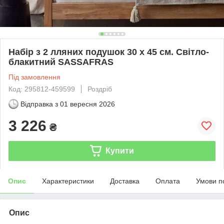
Набір з 2 лляних подушок 30 x 45 см. Світло-
блакитний SASSAFRAS
Під замовлення
Код: 295812-459599
Роздріб
Відправка з
01 вересня 2026
3 226
₴
Купити
Опис
Характеристики
Доставка
Оплата
Умови п
Опис