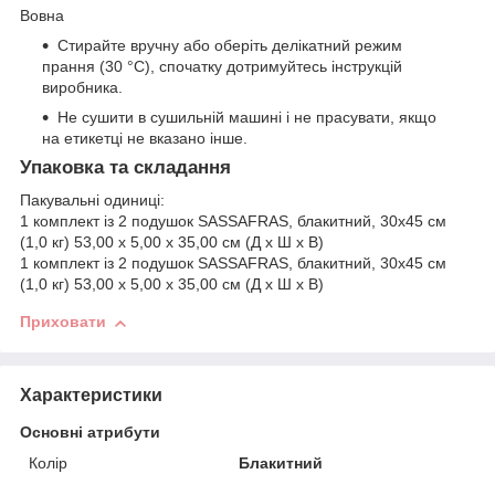
Вовна
Стирайте вручну або оберіть делікатний режим
прання (30 °C), спочатку дотримуйтесь інструкцій
виробника.
Не сушити в сушильній машині і не прасувати, якщо
на етикетці не вказано інше.
Упаковка та складання
Пакувальні одиниці:
1 комплект із 2 подушок SASSAFRAS, блакитний, 30x45 см
(1,0 кг) 53,00 x 5,00 x 35,00 см (Д x Ш x В)
1 комплект із 2 подушок SASSAFRAS, блакитний, 30x45 см
(1,0 кг) 53,00 x 5,00 x 35,00 см (Д x Ш x В)
Приховати
Характеристики
Основні атрибути
Колір
Блакитний