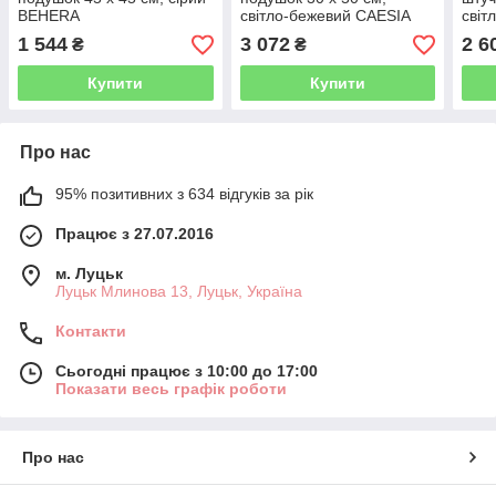
BEHERA
світло-бежевий CAESIA
світ
1 544
3 072
2 6
₴
₴
Купити
Купити
Про нас
95% позитивних з 634 відгуків за рік
Працює з 27.07.2016
м. Луцьк
Луцьк Млинова 13, Луцьк, Україна
Контакти
Сьогодні працює з 10:00 до 17:00
Показати весь графік роботи
Про нас