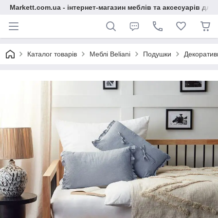
Markett.com.ua - інтернет-магазин меблів та аксесуарів для 
Каталог товарів
Меблі Beliani
Подушки
Декоратив