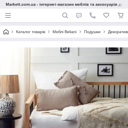
Markett.com.ua - інтернет-магазин меблів та аксесуарів для 
Каталог товарів
Меблі Beliani
Подушки
Декоратив