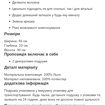
Делікатні волокна
Ідеально підходить як для спальні, так і для вітальні
Додає домашній затишок у будь-яку кімнату
Знімна кришка
Різні можливості компонування
Розміри
Ширина:
45 см
Глибина:
10 см
Висота:
30 см
Пропозиція включає в себе
2 декоративні подушки
Деталі матеріалу
Матеріальна композиція:
100% Льон
Матеріал наповнювача:
100% поліестер
додаткова інформація
Подушка упакована у вакуумну упаковку для
транспортування. Будь ласка, дістаньте подушку з упаковки та
залиште на 24 години, доки вона не досягне повної щільності.