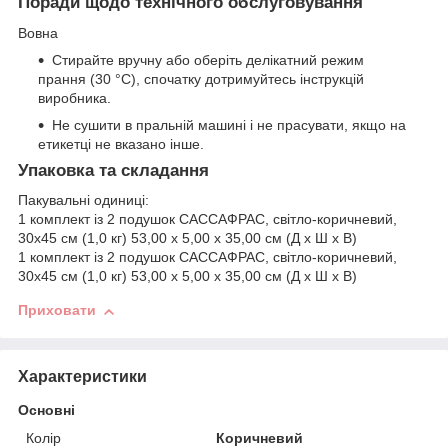
Поради щодо технічного обслуговування
Вовна
Стирайте вручну або оберіть делікатний режим
прання (30 °C), спочатку дотримуйтесь інструкцій
виробника.
Не сушити в пральній машині і не прасувати, якщо на
етикетці не вказано інше.
Упаковка та складання
Пакувальні одиниці:
1 комплект із 2 подушок САССАФРАС, світло-коричневий,
30x45 см (1,0 кг) 53,00 x 5,00 x 35,00 см (Д x Ш x В)
1 комплект із 2 подушок САССАФРАС, світло-коричневий,
30x45 см (1,0 кг) 53,00 x 5,00 x 35,00 см (Д x Ш x В)
Приховати
Характеристики
Основні
Колір
Коричневий