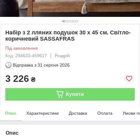
Набір з 2 лляних подушок 30 x 45 см. Світло-
коричневий SASSAFRAS
Під замовлення
Код: 294633-459617
Роздріб
Відправка з
31 серпня 2026
3 226
₴
Купити
Опис
Характеристики
Доставка
Оплата
Умови п
Опис