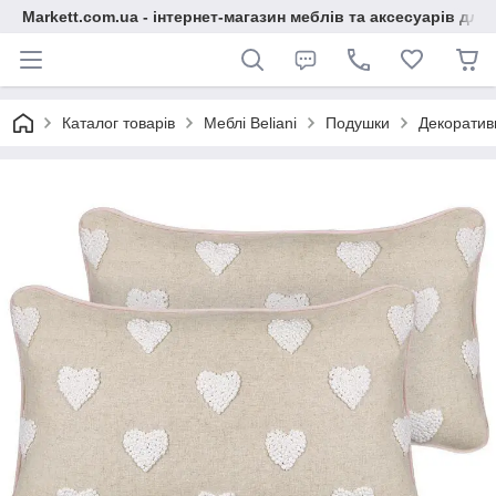
Markett.com.ua - інтернет-магазин меблів та аксесуарів для 
Каталог товарів
Меблі Beliani
Подушки
Декоратив