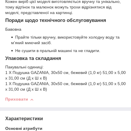
Кожен виріб цієї моделі виготовляється вручну та унікально,
тому відтінок та малюнок можуть трохи відрізнятися від
моделі, представленої на картинці.
Поради щодо технічного обслуговування
Бавовна
Прайте тільки вручну, використовуйте холодну воду та
м'який миючий засіб.
Не сушити в пральній машині та не гладити.
Упаковка та складання
Пакувальні одиниці:
1 X Подушка GAZANIA, 30x50 см, бежевий (1,0 кг) 51,00 x 5,00
x 31,00 см (Д x Ш x В)
1 X Подушка GAZANIA, 30x50 см, бежевий (1,0 кг) 51,00 x 5,00
x 31,00 см (Д x Ш x В)
Приховати
Характеристики
Основні атрибути