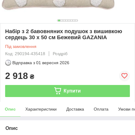
Набір з 2 бавовняних подушок з вишивкою
сердець 30 х 50 см Бежевий GAZANIA
Під замовлення
Код: 290194-435418
Роздріб
Відправка з
01 вересня 2026
2 918
₴
Купити
Опис
Характеристики
Доставка
Оплата
Умови п
Опис