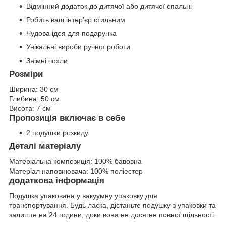
Відмінний додаток до дитячої або дитячої спальні
Робить ваш інтер'єр стильним
Чудова ідея для подарунка
Унікальні вироби ручної роботи
Знімні чохли
Розміри
Ширина:
30 см
Глибина:
50 см
Висота:
7 см
Пропозиція включає в себе
2 подушки розкиду
Деталі матеріалу
Матеріальна композиція:
100% бавовна
Матеріал наповнювача:
100% поліестер
додаткова інформація
Подушка упакована у вакуумну упаковку для
транспортування. Будь ласка, дістаньте подушку з упаковки та
залиште на 24 години, доки вона не досягне повної щільності.