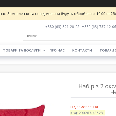
 час. Замовлення та повідомлення будуть оброблені з 10:00 найбл
+380 (63) 391-20-25
+380 (63) 737-12-0
ТОВАРИ ТА ПОСЛУГИ
ПРО НАС
КОНТАКТИ
ТОВАРИ 
Набір з 2 ок
Ч
Під замовлення
Код:
290263-436281