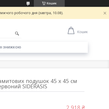
Кошик
ижчого робочого дня (завтра, 10.08).
6
Кошик
ЗІ ЗНИЖКОЮ
самитових подушок 45 х 45 см
ервоний SIDERASIS
2 918 ₴