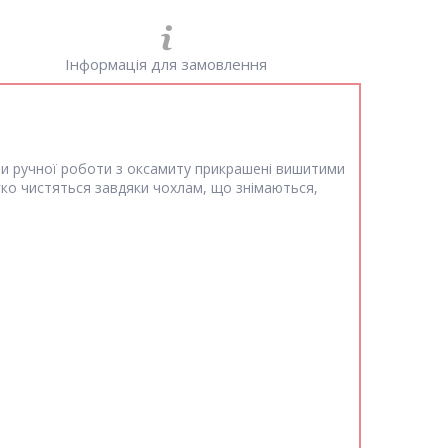
Інформація для замовлення
би ручної роботи з оксамиту прикрашені вишитими
гко чистяться завдяки чохлам, що знімаються,