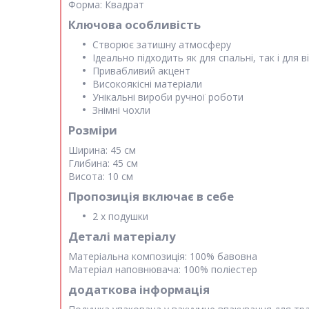
Форма:
Квадрат
Ключова особливість
Створює затишну атмосферу
Ідеально підходить як для спальні, так і для в
Привабливий акцент
Високоякісні матеріали
Унікальні вироби ручної роботи
Знімні чохли
Розміри
Ширина:
45 см
Глибина:
45 см
Висота:
10 см
Пропозиція включає в себе
2 х подушки
Деталі матеріалу
Матеріальна композиція:
100% бавовна
Матеріал наповнювача:
100% поліестер
додаткова інформація