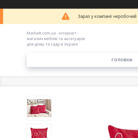
Зараз у компанії неробочий
Markett.com.ua - інтернет-
магазин меблів та аксесуарів
для дому та саду в Україні
ГОЛОВНА