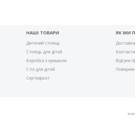
НАШІ ТОВАРИ
ЯК МИ 
Дитячий стілець
Доставка
Стілець для дітей
Контакт
Коробка з кришкою
Відгуки п
Стіл для дітей
Повернен
Cертифікат