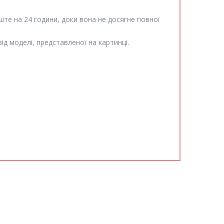
ште на 24 години, доки вона не досягне повної
ід моделі, представленої на картинці.