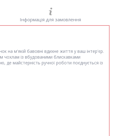
Інформація для замовлення
ок на м'якій бавовні вдихне життя у ваш інтер'єр.
им чохлам із вбудованими блискавками
ою, де майстерність ручної роботи поєднується із