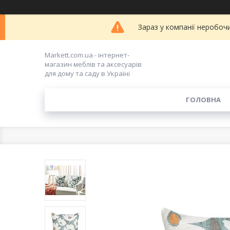
Зараз у компанії неробоч
Markett.com.ua - інтернет-
магазин меблів та аксесуарів
для дому та саду в Україні
ГОЛОВНА