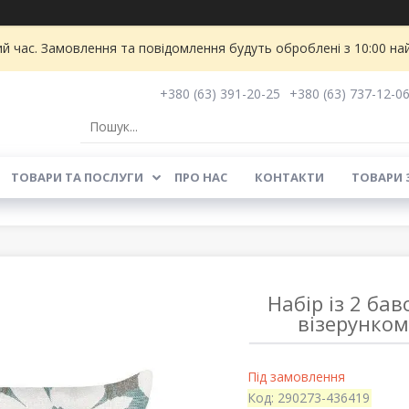
ий час. Замовлення та повідомлення будуть оброблені з 10:00 на
+380 (63) 391-20-25
+380 (63) 737-12-0
ТОВАРИ ТА ПОСЛУГИ
ПРО НАС
КОНТАКТИ
ТОВАРИ 
Набір із 2 ба
візерунком
Під замовлення
Код:
290273-436419