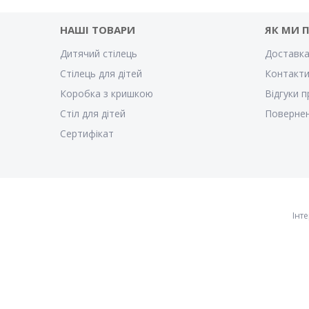
НАШІ ТОВАРИ
ЯК МИ 
Дитячий стілець
Доставка
Стілець для дітей
Контакт
Коробка з кришкою
Відгуки п
Стіл для дітей
Повернен
Cертифікат