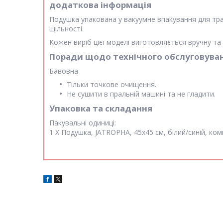
додаткова інформація
Подушка упакована у вакуумне впакування для тран
щільності.
Кожен виріб цієї моделі виготовляється вручну та 
Поради щодо технічного обслуговува
Бавовна
Тільки точкове очищення.
Не сушити в пральній машині та не гладити.
Упаковка та складання
Пакувальні одиниці:
1 X Подушка, JATROPHA, 45x45 см, білий/синій, компле