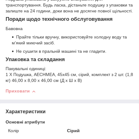
транспортування. Будь ласка, дістаньте подушку з упаковки та
залиште на 24 години, доки вона не досягне повної щільності.
Поради щодо технічного обслуговування
Бавовна
Прайте тільки вручну, використовуйте холодну воду та
м'який миючий засіб.
Не сушити в пральній машині та не гладити.
Упаковка та складання
Пакувальні одиниці:
1 X Подушка, AECHMEA, 45x45 см, сірий, комплект з 2 шт. (1,8
кг) 46,00 x 8,00 x 46,00 см (Д x Ш x В)
Приховати
Характеристики
Основні атрибути
Колір
Сірий