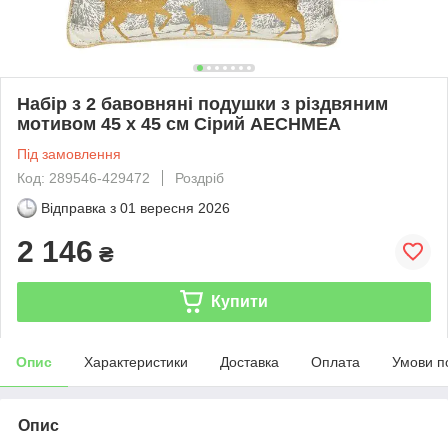
Набір з 2 бавовняні подушки з різдвяним
мотивом 45 x 45 см Сірий AECHMEA
Під замовлення
Код: 289546-429472
Роздріб
Відправка з
01 вересня 2026
2 146
₴
Купити
Опис
Характеристики
Доставка
Оплата
Умови п
Опис