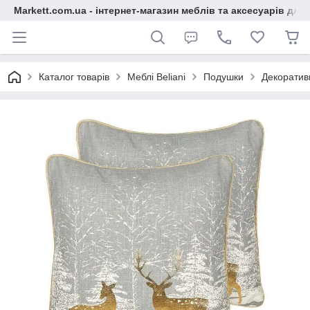
Markett.com.ua - інтернет-магазин меблів та аксесуарів для 
Каталог товарів
Меблі Beliani
Подушки
Декоратив