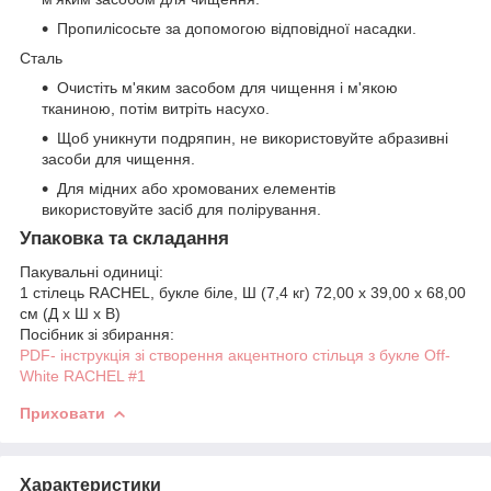
Пропилісосьте за допомогою відповідної насадки.
Сталь
Очистіть м'яким засобом для чищення і м'якою
тканиною, потім витріть насухо.
Щоб уникнути подряпин, не використовуйте абразивні
засоби для чищення.
Для мідних або хромованих елементів
використовуйте засіб для полірування.
Упаковка та складання
Пакувальні одиниці:
1 стілець RACHEL, букле біле, Ш (7,4 кг) 72,00 x 39,00 x 68,00
см (Д x Ш x В)
Посібник зі збирання:
PDF-
інструкція зі створення акцентного стільця з букле Off-
White RACHEL #1
Приховати
Характеристики