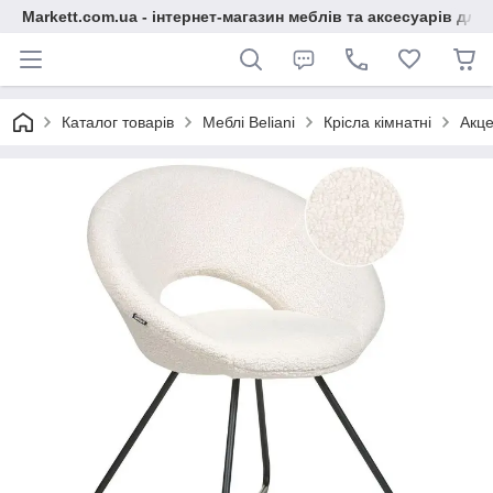
Markett.com.ua - інтернет-магазин меблів та аксесуарів для 
Каталог товарів
Меблі Beliani
Крісла кімнатні
Акце