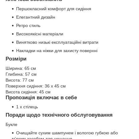
Першокласний комфорт для сидіння
Елегантний дизайн
Ретро стиль
Високоякісні матеріали
Винятково низькі експлуатаційні витрати
Накладки на ніжки для захисту поверхні
Розміри
Ширина:
65 см
Глибина:
57 см
Висота:
77 см
Поверхня сидіння:
36 х 45 см
Висота сидіння:
45 см
Пропозиція включає в себе
1 х стілець
Поради щодо технічного обслуговування
Букле
Очищайте сухим шампунем і вологою губкою або
м'яким засобом для чищення.