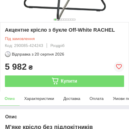
Акцентне крісло з букле Off-White RACHEL
Під замовлення
Код: 290085-424243
Роздріб
Відправка з
20 серпня 2026
5 982
₴
Купити
Опис
Характеристики
Доставка
Оплата
Умови п
Опис
М'яке крісло без підлокітників