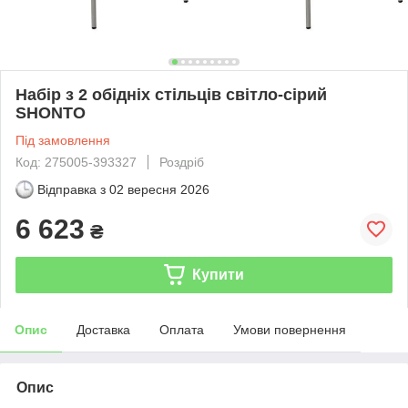
Набір з 2 обідніх стільців світло-сірий
SHONTO
Під замовлення
Код: 275005-393327
Роздріб
Відправка з
02 вересня 2026
6 623
₴
Купити
Опис
Доставка
Оплата
Умови повернення
Опис