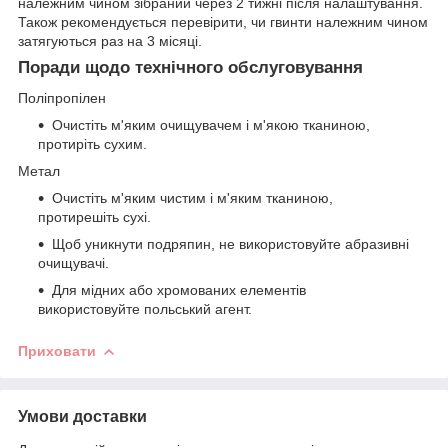
належним чином зібраний через 2 тижні після налаштування.
Також рекомендується перевірити, чи гвинти належним чином
затягуються раз на 3 місяці.
Поради щодо технічного обслуговування
Поліпропілен
Очистіть м'яким очищувачем і м'якою тканиною,
протиріть сухим.
Метал
Очистіть м'яким чистим і м'яким тканиною,
протирешіть сухі.
Щоб уникнути подряпин, не використовуйте абразивні
очищувачі.
Для мідних або хромованих елементів
використовуйте польський агент.
Приховати
Умови доставки