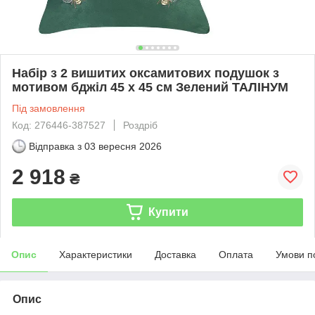
Набір з 2 вишитих оксамитових подушок з
мотивом бджіл 45 х 45 см Зелений ТАЛІНУМ
Під замовлення
Код: 276446-387527
Роздріб
Відправка з
03 вересня 2026
2 918
₴
Купити
Опис
Характеристики
Доставка
Оплата
Умови п
Опис