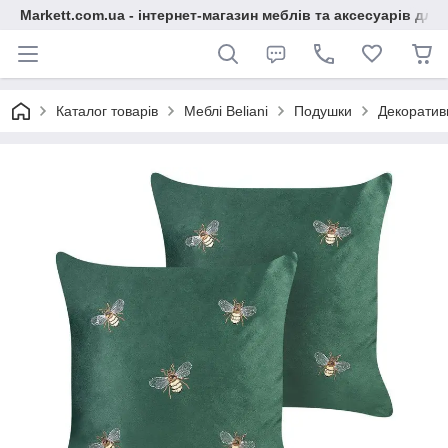
Markett.com.ua - інтернет-магазин меблів та аксесуарів для 
Каталог товарів
Меблі Beliani
Подушки
Декоратив