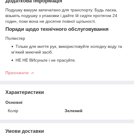
Додаткова інформація
Подушку вакуум запечатано для транспорту. Будь ласка,
візьміть подушку з упаковки і дайте їй сидіти протягом 24
годин, поки вона не досягне повної щільності.
Поради щодо технічного обслуговування
Поліестер
Тільки для миття рук, використовуйте холодну воду та
м'який миючий засіб.
НЕ НЕ ВИсуньте і не прасуйте.
Приховати
Характеристики
Основні
Колір
Зелений
Умови доставки