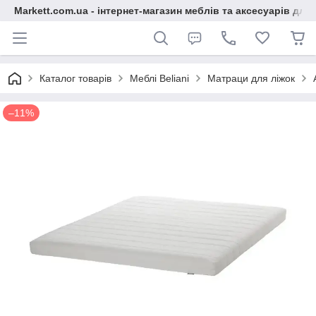
Markett.com.ua - інтернет-магазин меблів та аксесуарів для 
Каталог товарів
Меблі Beliani
Матраци для ліжок
–11%