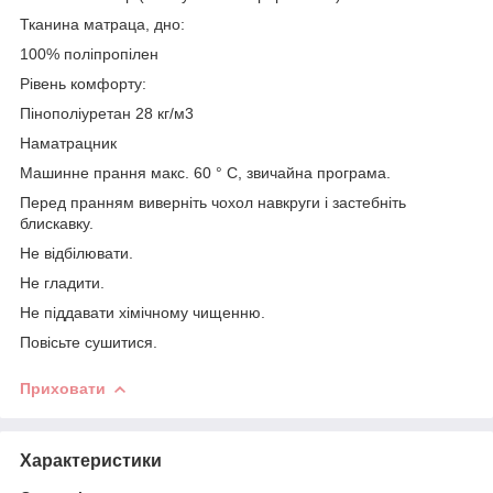
Тканина матраца, дно:
100% поліпропілен
Рівень комфорту:
Пінополіуретан 28 кг/м3
Наматрацник
Машинне прання макс. 60 ° C, звичайна програма.
Перед пранням виверніть чохол навкруги і застебніть
блискавку.
Не відбілювати.
Не гладити.
Не піддавати хімічному чищенню.
Повісьте сушитися.
Приховати
Характеристики