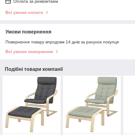
Оплата за реквізитами
Всі умови оплати
Умови повернення
Повернення товару впродовж 14 днів за рахунок покупця
Всі умови повернення
Подібні товари компанії