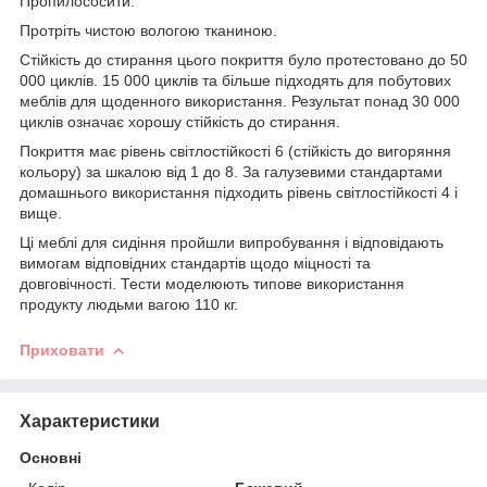
Пропилососити.
Протріть чистою вологою тканиною.
Стійкість до стирання цього покриття було протестовано до 50
000 циклів. 15 000 циклів та більше підходять для побутових
меблів для щоденного використання. Результат понад 30 000
циклів означає хорошу стійкість до стирання.
Покриття має рівень світлостійкості 6 (стійкість до вигоряння
кольору) за шкалою від 1 до 8. За галузевими стандартами
домашнього використання підходить рівень світлостійкості 4 і
вище.
Ці меблі для сидіння пройшли випробування і відповідають
вимогам відповідних стандартів щодо міцності та
довговічності. Тести моделюють типове використання
продукту людьми вагою 110 кг.
Приховати
Характеристики
Основні