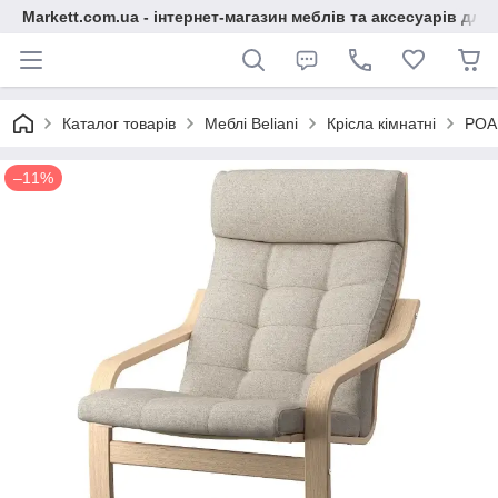
Markett.com.ua - інтернет-магазин меблів та аксесуарів для 
Каталог товарів
Меблі Beliani
Крісла кімнатні
POAN
–11%