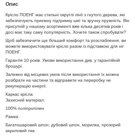
Опис
Крісло ПОЕНГ має стильні округлі лінії з гнутого дерева, які
забезпечують приємну підтримку шиї та зручну пружність. Він
присутній у нашому асортименті вже кілька десятків років і
досі має таку саму популярність. Хочете також спробувати?
Щоб забезпечити ще більший комфорт та розслаблення, ви
можете використовувати крісло разом із підставкою для ніг
ПОЕНГ.
Гарантія 10 років. Умови використання див. у гарантійній
брошурі.
Залежно від місцевих умов після використання їх можна
розібрати на частини та відправити на переробку чи
рекуперацію енергії.
Каркас крісла
Захисний матеріал:
100% поліпропілен
Рамка:
Багатошаровий шпон, дубовий шпон, морилка, прозорий
акриловий лак.