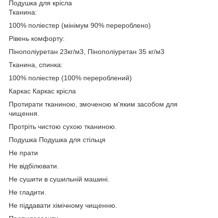
Подушка для крісла
Тканина:
100% поліестер (мінімум 90% перероблено)
Рівень комфорту:
Пінополіуретан 23кг/м3, Пінополіуретан 35 кг/м3
Тканина, спинка:
100% поліестер (100% перероблений)
Каркас Каркас крісла
Протирати тканиною, змоченою м'яким засобом для
чищення.
Протріть чистою сухою тканиною.
Подушка Подушка для стільця
Не прати
Не відбілювати.
Не сушити в сушильній машині.
Не гладити.
Не піддавати хімічному чищенню.