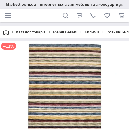
Markett.com.ua - інтернет-магазин меблів та аксесуарів для 
Каталог товарів
Меблі Beliani
Килими
Вовняні ки
–11%