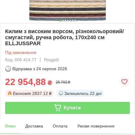
Килим з високим ворсом, різнокольоровий/
смугастий, ручна робота, 170х240 см
ELLJUSSPAR
Під замовлення
Код: 605.414.77
Роздріб
Відправка з
24 серпня 2026
22 954,88
₴
25 792 ₴
Економія
2837.12 ₴
Залишилось
22 дні
Купити
Опис
Доставка
Оплата
Умови повернення