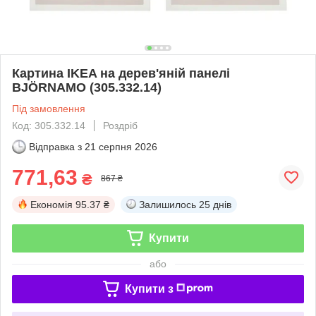
Картина IKEA на дерев'яній панелі
BJÖRNAMO (305.332.14)
Під замовлення
Код: 305.332.14
Роздріб
Відправка з
21 серпня 2026
771,63
₴
867 ₴
Економія
95.37 ₴
Залишилось
25 днів
Купити
або
Купити з