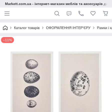
Markett.com.ua - інтернет-магазин меблів та аксесуарів для 
Каталог товарів
ОФОРМЛЕННЯ ІНТЕР'ЄРУ
Рамки і 
–11%