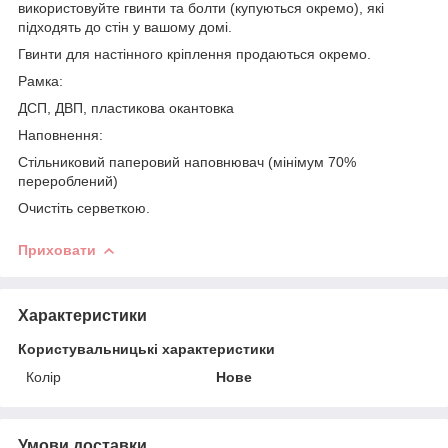
використовуйте гвинти та болти (купуються окремо), які
підходять до стін у вашому домі.
Гвинти для настінного кріплення продаються окремо.
Рамка:
ДСП, ДВП, пластикова окантовка
Наповнення:
Стільниковий паперовий наповнювач (мінімум 70%
перероблений)
Очистіть серветкою.
Приховати
Характеристики
Користувальницькі характеристики
Колір
Нове
Умови доставки