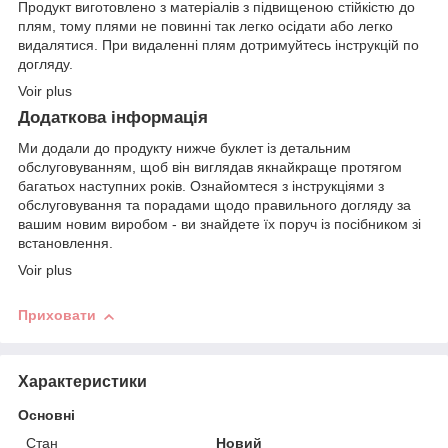
Продукт виготовлено з матеріалів з підвищеною стійкістю до
плям, тому плями не повинні так легко осідати або легко
видалятися. При видаленні плям дотримуйтесь інструкцій по
догляду.
Voir plus
Додаткова інформація
Ми додали до продукту нижче буклет із детальним
обслуговуванням, щоб він виглядав якнайкраще протягом
багатьох наступних років. Ознайомтеся з інструкціями з
обслуговування та порадами щодо правильного догляду за
вашим новим виробом - ви знайдете їх поруч із посібником зі
встановлення.
Voir plus
Приховати
Характеристики
Основні
Стан
Новий