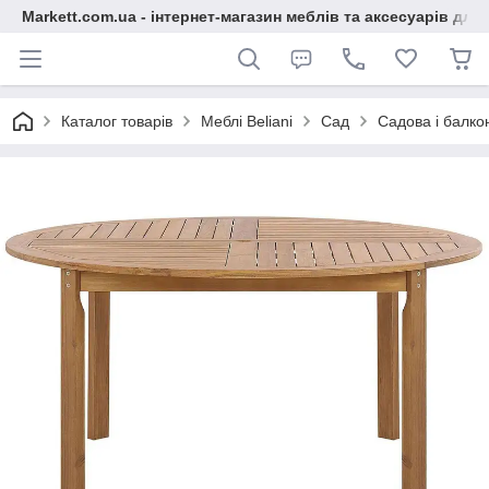
Markett.com.ua - інтернет-магазин меблів та аксесуарів для 
Каталог товарів
Меблі Beliani
Сад
Садова і балко