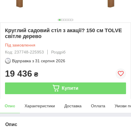
Круглий садовий стіл з акації? 150 см TOLVE
світле дерево
Під замовлення
Код: 237748-225953
Роздріб
Відправка з
31 серпня 2026
19 436
₴
Купити
Опис
Характеристики
Доставка
Оплата
Умови п
Опис