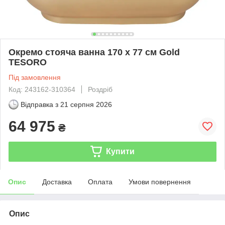
Окремо стояча ванна 170 x 77 см Gold
TESORO
Під замовлення
Код: 243162-310364
Роздріб
Відправка з
21 серпня 2026
64 975
₴
Купити
Опис
Доставка
Оплата
Умови повернення
Опис