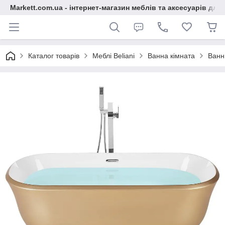
Markett.com.ua - інтернет-магазин меблів та аксесуарів для 
Каталог товарів
Меблі Beliani
Ванна кімната
Ванн