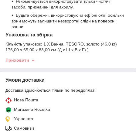
Рекомендується використовувати тільки чистячі
засоби, призначені для акрилу.
Будьте обережні, використовуючи ефірні олії, оскільки
вони можуть залишити незворотні сліди на поверхні
ванни.
Упаковка та збірка
Кількість упаковок:
1 X Ванна, TESORO, золото (46,0 кг)
176,00 x 65,00 x 83,00 см (Д x Ш x В x Г) )
Приховати
Умови доставки
Доставка здійснюється тільки по передоплаті.
Нова Пошта
Магазини Rozetka
Укрпошта
Самовивіз