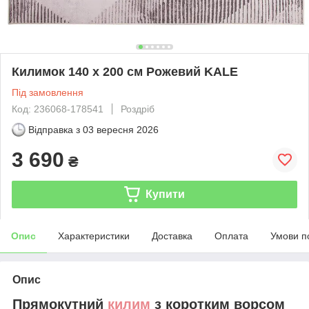
Килимок 140 х 200 см Рожевий KALE
Під замовлення
Код: 236068-178541
Роздріб
Відправка з
03 вересня 2026
3 690
₴
Купити
Опис
Характеристики
Доставка
Оплата
Умови п
Опис
Прямокутний
килим
з коротким ворсом