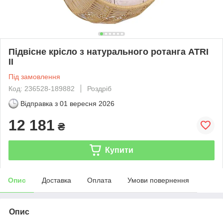
Підвісне крісло з натурального ротанга ATRI
II
Під замовлення
Код: 236528-189882
Роздріб
Відправка з
01 вересня 2026
12 181
₴
Купити
Опис
Доставка
Оплата
Умови повернення
Опис