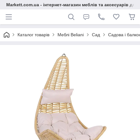
Markett.com.ua - інтернет-магазин меблів та аксесуарів для 
Каталог товарів
Меблі Beliani
Сад
Садова і балко