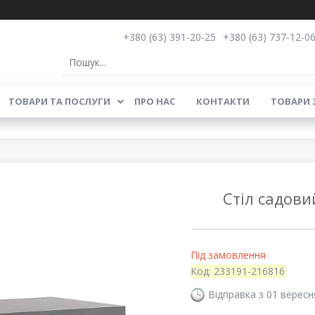
+380 (63) 391-20-25
+380 (63) 737-12-0
ТОВАРИ ТА ПОСЛУГИ
ПРО НАС
КОНТАКТИ
ТОВАРИ 
Стіл садови
Під замовлення
Код:
233191-216816
Відправка з 01 вересн