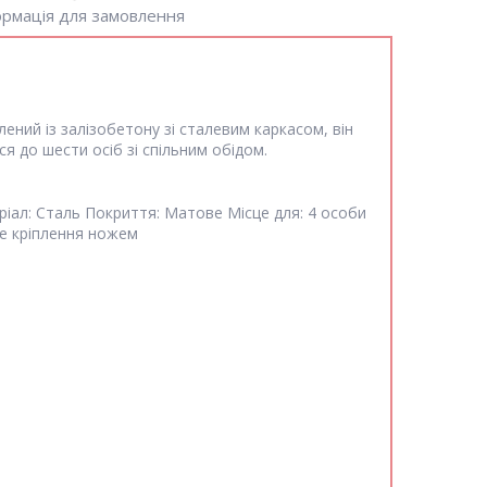
рмація для замовлення
лений із залізобетону зі сталевим каркасом, він
я до шести осіб зі спільним обідом.
ріал:
Сталь
Покриття:
Матове
Місце для:
4 особи
е кріплення ножем