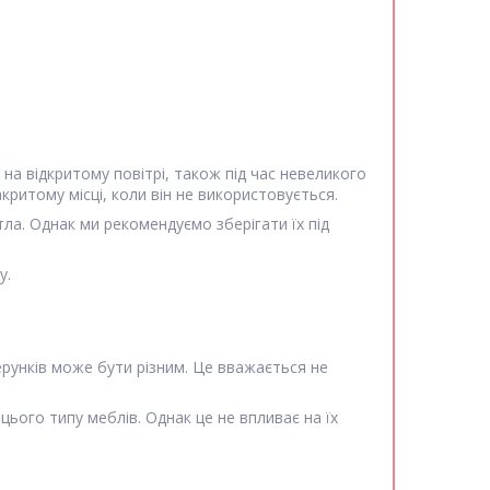
на відкритому повітрі, також під час невеликого
ритому місці, коли він не використовується.
тла. Однак ми рекомендуємо зберігати їх під
у.
ерунків може бути різним. Це вважається не
ього типу меблів. Однак це не впливає на їх