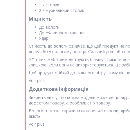
1 x столик
2 x журнальний столик
Міцність
До вологи
До УФ-випромінювання
Удар
Стійкість до вологи означає, що цей продукт не п
дощу або у вологому повітрі. Сильний дощ або вел
УФ-стійкі меблі демонструють більшу стійкість до 
кришкою, коли вони не використовуються. Це заб
Цей продукт стійкий до сильного вітру, тому він н
Voir plus
Додаткова інформація
Зверніть увагу, що кожна модель може дещо відріз
дефектом товару, а особливістю товару.
Вологість може спричинити невеликі отвори, дріб
якість.
Voir plus