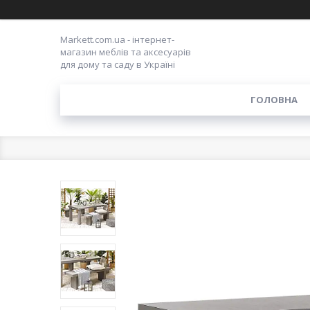
Markett.com.ua - інтернет-
магазин меблів та аксесуарів
для дому та саду в Україні
ГОЛОВНА