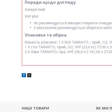
Поради щодо догляду
Конкретний
Voir plus
Не рекомендується використовувати очищувал
У міжсезоння рекомендується зберігати мебл
Упаковка та збірка
Кількість упаковок:
1 X Stol TARANTO , сірий, 1/2, V
1 X стіл TARANTO, сірий, 2/2, VHF (23,0 кг) 77,00 x 2
2 X Лава TARANTO, сіра, VHF (36,0 кг) 161,00 x 27,00
НАШІ ТОВАРИ
ЯК МИ 