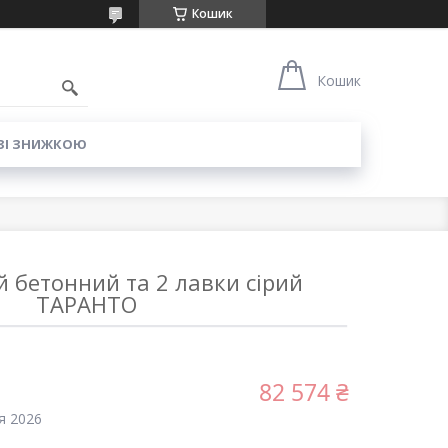
Кошик
6
Кошик
ЗІ ЗНИЖКОЮ
й бетонний та 2 лавки сірий
ТАРАНТО
82 574 ₴
я 2026