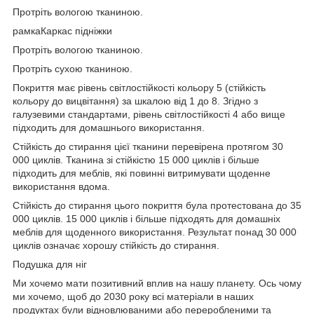
Протріть вологою тканиною.
рамка
Каркас підніжки
Протріть вологою тканиною.
Протріть сухою тканиною.
Покриття має рівень світлостійкості кольору 5 (стійкість
кольору до вицвітання) за шкалою від 1 до 8. Згідно з
галузевими стандартами, рівень світлостійкості 4 або вище
підходить для домашнього використання.
Стійкість до стирання цієї тканини перевірена протягом 30
000 циклів. Тканина зі стійкістю 15 000 циклів і більше
підходить для меблів, які повинні витримувати щоденне
використання вдома.
Стійкість до стирання цього покриття була протестована до 35
000 циклів. 15 000 циклів і більше підходять для домашніх
меблів для щоденного використання. Результат понад 30 000
циклів означає хорошу стійкість до стирання.
Подушка для ніг
Ми хочемо мати позитивний вплив на нашу планету. Ось чому
ми хочемо, щоб до 2030 року всі матеріали в наших
продуктах були відновлюваними або переробленими та