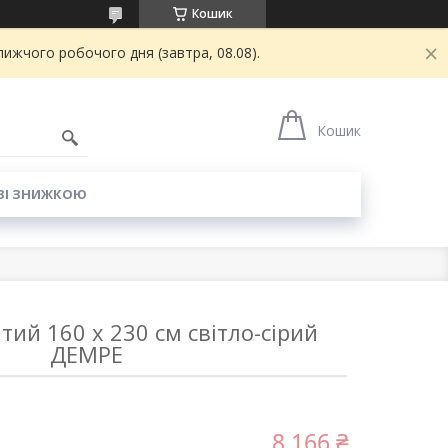
Кошик
ижчого робочого дня (завтра, 08.08).
6
Кошик
ЗІ ЗНИЖКОЮ
ий 160 x 230 см світло-сірий
ДЕМРЕ
8 166 ₴