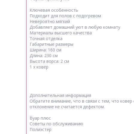
Ключевая особенность
Подходит для полов с подогревом
Невероятно мягкий
Добавляет домашний уют в любую комнату
Материалы высшего качества
Точная отделка
Габаритные размеры
Ширина: 160 см
Длина: 230 см
Высота ворса: 2 см
1 х ковер
Дополнительная информация
Обратите внимание, что в связи с тем, что ковер 
отклонение не считается дефектом.
Вуар плюс
Советы по обслуживанию
Полиэстер