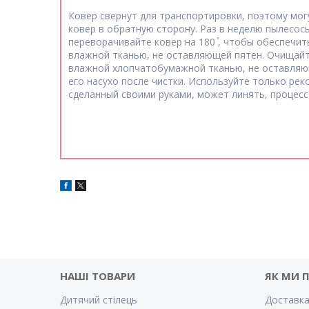
Ковер свернут для транспортировки, поэтому мог
ковер в обратную сторону. Раз в неделю пылесос
переворачивайте ковер на 180 ̊, чтобы обеспечи
влажной тканью, не оставляющей пятен. Очищайте 
влажной хлопчатобумажной тканью, не оставляющ
его насухо после чистки. Используйте только ре
сделанный своими руками, может линять, процесс
НАШІ ТОВАРИ
ЯК МИ 
Дитячий стілець
Доставка