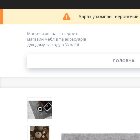
Зараз у компанії неробочий
Markett.com.ua - інтернет-
магазин меблів та аксесуарів
для дому та саду в Україні
ГОЛОВНА