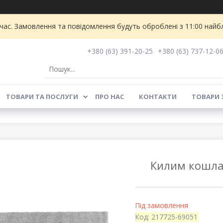
 час. Замовлення та повідомлення будуть оброблені з 11:00 найбл
+380 (63) 391-20-25
+380 (63) 737-12-0
ТОВАРИ ТА ПОСЛУГИ
ПРО НАС
КОНТАКТИ
ТОВАРИ 
Килим кошлат
Під замовлення
Код:
217725-69051