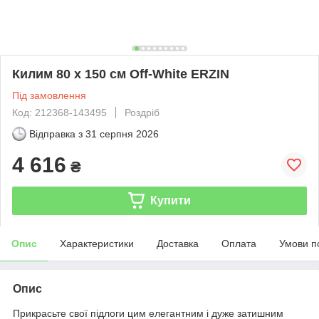
Килим 80 x 150 см Off-White ERZIN
Під замовлення
Код: 212368-143495
Роздріб
Відправка з
31 серпня 2026
4 616
₴
Купити
Опис
Характеристики
Доставка
Оплата
Умови п
Опис
Прикрасьте свої підлоги цим елегантним і дуже затишним