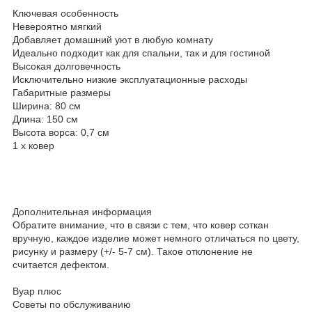
Ключевая особенность
Невероятно мягкий
Добавляет домашний уют в любую комнату
Идеально подходит как для спальни, так и для гостиной
Высокая долговечность
Исключительно низкие эксплуатационные расходы
Габаритные размеры
Ширина: 80 см
Длина: 150 см
Высота ворса: 0,7 см
1 х ковер
Дополнительная информация
Обратите внимание, что в связи с тем, что ковер соткан
вручную, каждое изделие может немного отличаться по цвету,
рисунку и размеру (+/- 5-7 см). Такое отклонение не
считается дефектом.
Вуар плюс
Советы по обслуживанию