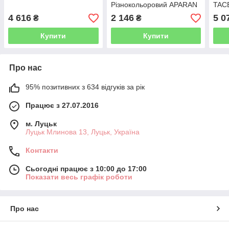
Різнокольоровий APARAN
TAC
4 616
2 146
5 0
₴
₴
Купити
Купити
Про нас
95% позитивних з 634 відгуків за рік
Працює з 27.07.2016
м. Луцьк
Луцьк Млинова 13, Луцьк, Україна
Контакти
Сьогодні працює з 10:00 до 17:00
Показати весь графік роботи
Про нас