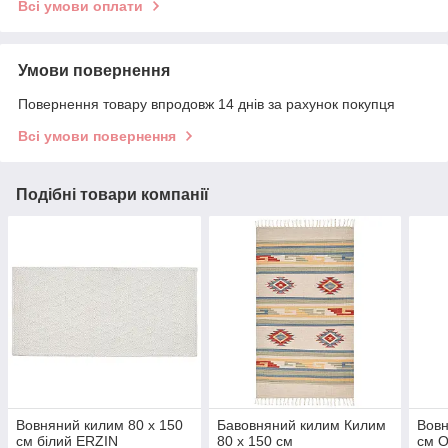
Всі умови оплати
Умови повернення
Повернення товару впродовж 14 днів за рахунок покупця
Всі умови повернення
Подібні товари компанії
Вовняний килим 80 х 150
Бавовняний килим Килим
Вовн
см білий ERZIN
80 x 150 см
см O