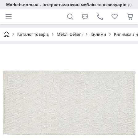
Markett.com.ua - інтернет-магазин меблів та аксесуарів для 
Каталог товарів
Меблі Beliani
Килими
Килимки з 