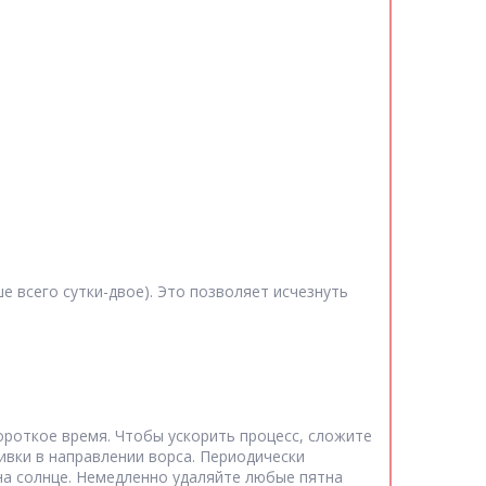
 всего сутки-двое). Это позволяет исчезнуть
ороткое время. Чтобы ускорить процесс, сложите
ивки в направлении ворса. Периодически
на солнце. Немедленно удаляйте любые пятна