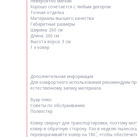
Невероятно мягкий
Хорошо сочетается с любым декором
Точная отделка
Материалы высшего качества
Габаритные размеры
Ширина: 200 см
Длина: 200 см
Высота ворса: 3 см
1 х ковер
Дополнительная информация
Для комфортного использования рекомендуем пров
естественному запаху материала.
Вуар плюс
Советы по обслуживанию
Полиэстер
Ковер свернут для транспортировки, поэтому мог
ковер в обратную сторону. Раз в неделю пылесос
переворачивайте ковер на 180 ̊, чтобы обеспечи