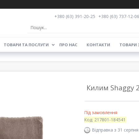
+380 (63) 391-20-25
+380 (63) 737-12-0
ТОВАРИ ТА ПОСЛУГИ
ПРО НАС
КОНТАКТИ
ТОВАРИ 
Килим Shaggy 2
Під замовлення
Код:
217801-184541
Відправка з 31 серпня