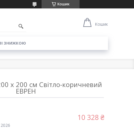
Кошик
6
Кошик
ЗІ ЗНИЖКОЮ
00 x 200 см Світло-коричневий
ЕВРЕН
10 328 ₴
 2026