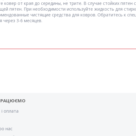
ковер от края до середины, не трите. В случае стойких пятен 
ей пятен. При необходимости используйте жидкость для стирки
комендованные чистящие средства для ковров. Обратитесь к спе
 через 3-6 месяцев.
ПРАЦЮЄМО
 і оплата
и
ро нас