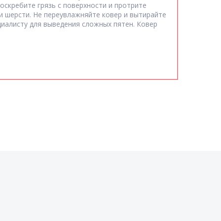
соскребите грязь с поверхности и протрите
 шерсти. Не переувлажняйте ковер и вытирайте
циалисту для выведения сложных пятен. Ковер