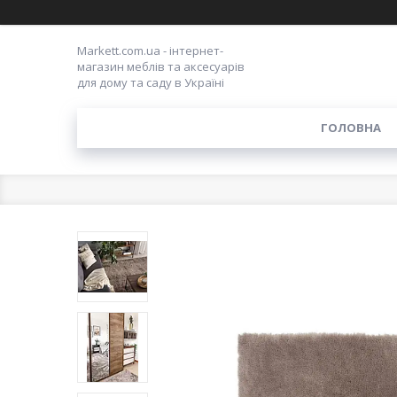
Markett.com.ua - інтернет-
магазин меблів та аксесуарів
для дому та саду в Україні
ГОЛОВНА