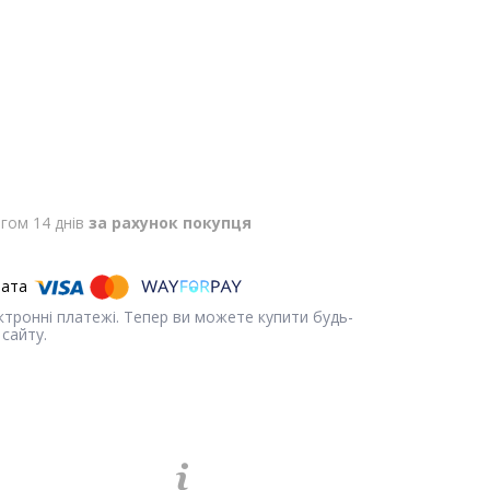
гом 14 днів
за рахунок покупця
ектронні платежі. Тепер ви можете купити будь-
сайту.