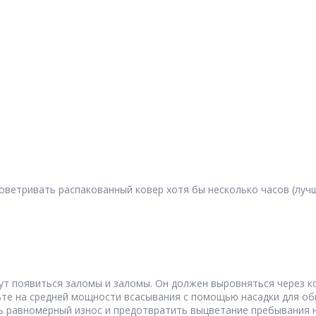
етривать распакованный ковер хотя бы несколько часов (лучше
ут появиться заломы и заломы. Он должен выровняться через к
ьте на средней мощности всасывания с помощью насадки для об
ть равномерный износ и предотвратить выцветание пребывания 