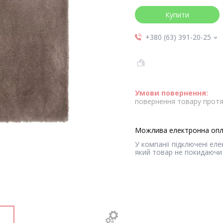
Купити
+380 (63) 391-20-25
повернення товару протя
У компанії підключені ел
який товар не покидаючи 